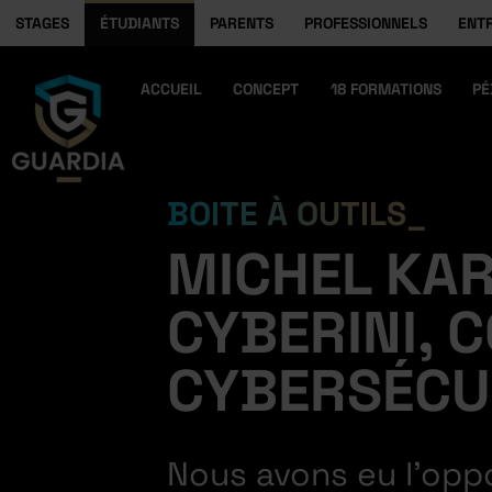
STAGES
ÉTUDIANTS
PARENTS
PROFESSIONNELS
ENT
ACCUEIL
CONCEPT
18 FORMATIONS
PÉ
BOITE À OUTILS
MICHEL KAR
CYBERINI,
CYBERSÉCU
Nous avons eu l’opp