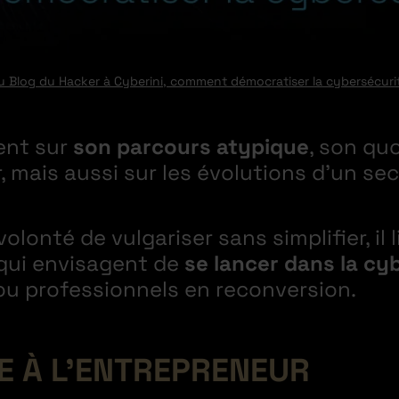
du Blog du Hacker à Cyberini, comment démocratiser la cybersécuri
ient sur
son parcours atypique
, son qu
 mais aussi sur les évolutions d’un se
volonté de vulgariser sans simplifier, il
qui envisagent de
se lancer dans la cy
ou professionnels en reconversion.
E À L’ENTREPRENEUR