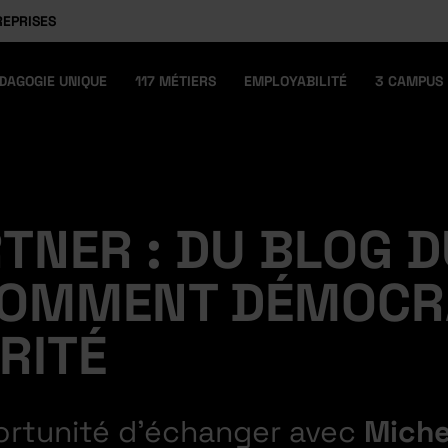
REPRISES
DAGOGIE UNIQUE
117 MÉTIERS
EMPLOYABILITÉ
3 CAMPUS
TNER : DU BLOG D
 COMMENT DÉMOCR
RITÉ
ortunité d’échanger avec
Miche