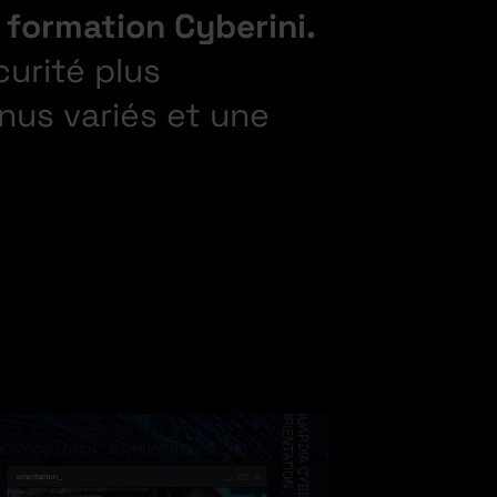
 formation Cyberini.
curité plus
nus variés et une