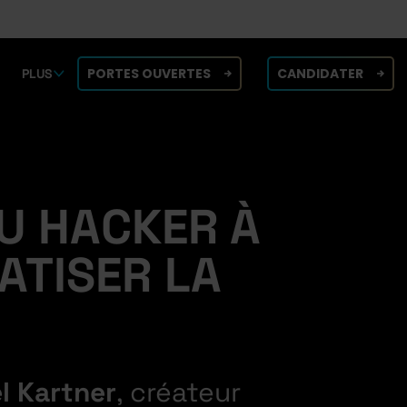
PORTES OUVERTES
CANDIDATER
PLUS
U HACKER À
ATISER LA
l Kartner
, créateur