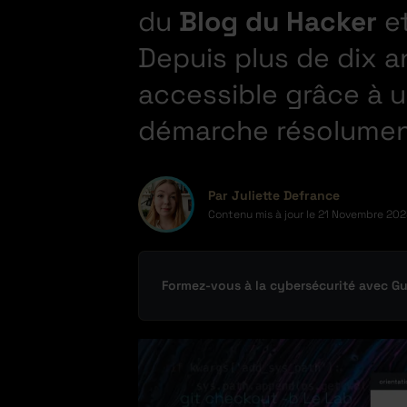
du
Blog du Hacker
e
Depuis plus de dix a
accessible grâce à u
démarche résolument
Par Juliette Defrance
Contenu mis à jour le
21 Novembre 202
Formez-vous à la cybersécurité avec G