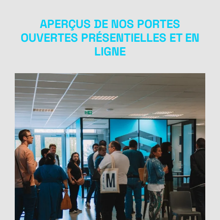
APERÇUS DE NOS PORTES
OUVERTES PRÉSENTIELLES ET EN
LIGNE