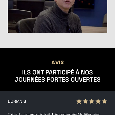
AVIS
ILS ONT PARTICIPÉ À NOS
JOURNÉES PORTES OUVERTES
DORIAN G
C’était vraiment intuitif, je remercie Mr. Meunier