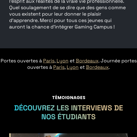
l’esprit aux réalités de la vraie vie professionnelle.
Quel soulagement de se dire que des gens comme
vous existent pour leur donner le plaisir
d'apprendre. Merci pour tous ces jeunes qui
auront la chance d'intégrer Gaming Campus !
Portes ouvertes à
Paris
,
Lyon
et
Bordeaux
. Journée portes
ouvertes à
Paris
,
Lyon
et
Bordeaux
.
TÉMOIGNAGES
DÉCOUVREZ LES INTERVIEWS DE
NOS ÉTUDIANTS