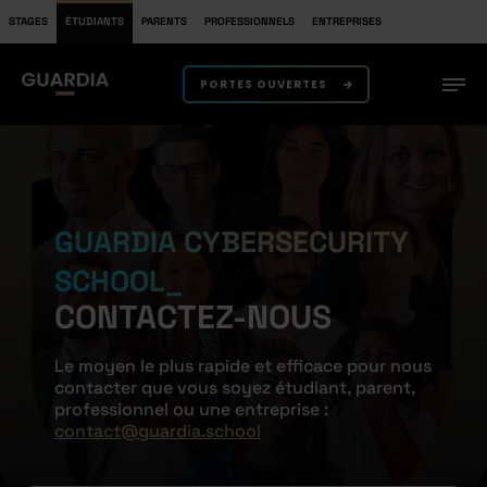
STAGES
ÉTUDIANTS
PARENTS
PROFESSIONNELS
ENTREPRISES
PORTES OUVERTES
GUARDIA CYBERSECURITY
SCHOOL
CONTACTEZ-NOUS
Le moyen le plus rapide et efficace pour nous
contacter que vous soyez étudiant, parent,
professionnel ou une entreprise :
contact@guardia.school