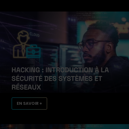
HACKING : INTRODUCTION À LA
SÉCURITÉ DES SYSTÈMES ET
RÉSEAUX
EN SAVOIR +