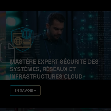
MASTÈRE EXPERT SÉCURITÉ DES
SYSTÈMES, RÉSEAUX ET
INFRASTRUCTURES CLOUD
EN SAVOIR +