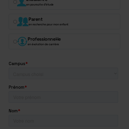
en poursuite d’étude
Parent
en recherche pour mon enfant
Professionnel·le
en évolution de carrière