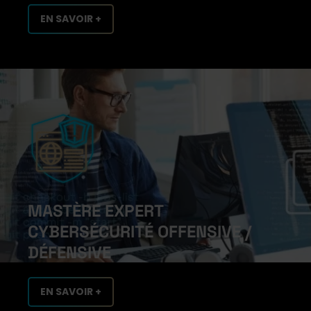
EN SAVOIR +
MASTÈRE EXPERT
CYBERSÉCURITÉ OFFENSIVE /
DÉFENSIVE
EN SAVOIR +