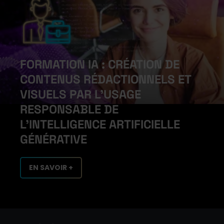
FORMATION IA : CRÉATION DE
CONTENUS RÉDACTIONNELS ET
VISUELS PAR L'USAGE
RESPONSABLE DE
L'INTELLIGENCE ARTIFICIELLE
GÉNÉRATIVE
EN SAVOIR +