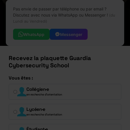
Pas envie de passer par téléphone ou par email ?
Discutez avec nous via WhatsApp ou Messenger !
(du
Lundi au Vendredi)
WhatsApp
Messenger
Recevez la plaquette Guardia
Cybersecurity School
Vous êtes :
Collégien·e
en recherche d’orientation
Lycéen·e
en recherche d’orientation
Étudiant·e