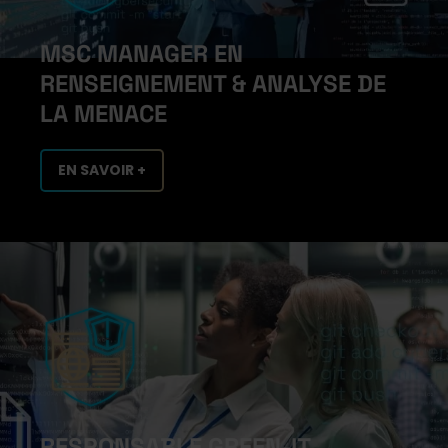
MSC MANAGER EN
RENSEIGNEMENT & ANALYSE DE
LA MENACE
EN SAVOIR +
RESPONSABLE GREEN-IT