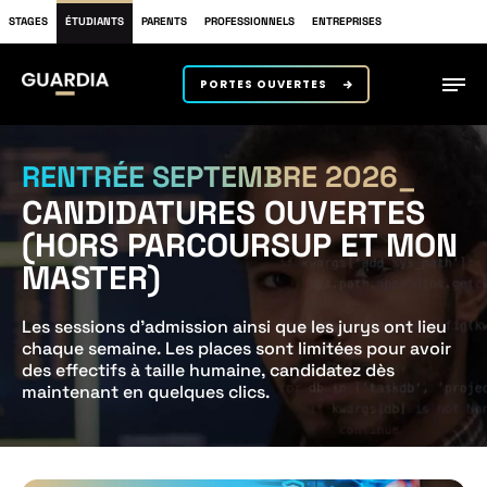
STAGES
ÉTUDIANTS
PARENTS
PROFESSIONNELS
ENTREPRISES
PORTES OUVERTES
RENTRÉE SEPTEMBRE 2026
CANDIDATURES OUVERTES
(HORS PARCOURSUP ET MON
MASTER)
Les sessions d’admission ainsi que les jurys ont lieu
chaque semaine. Les places sont limitées pour avoir
des effectifs à taille humaine, candidatez dès
maintenant en quelques clics.