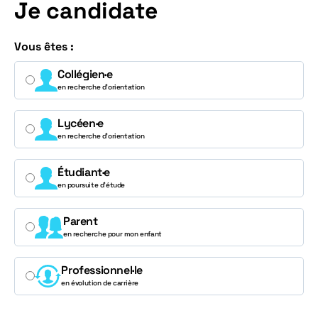
Je candidate
Vous êtes :
Collégien·e
en recherche d’orientation
Lycéen·e
en recherche d’orientation
Étudiant·e
en poursuite d’étude
Parent
en recherche pour mon enfant
Professionnel·le
en évolution de carrière