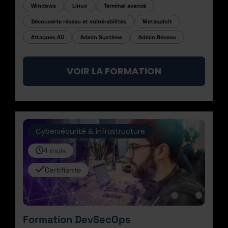
Windows
Linux
Terminal avancé
Découverte réseau et vulnérabilités
Metasploit
Attaques AD
Admin Système
Admin Réseau
VOIR LA FORMATION
Cybersécurité & infrastructure
4 mois
Certifiante
Formation DevSecOps