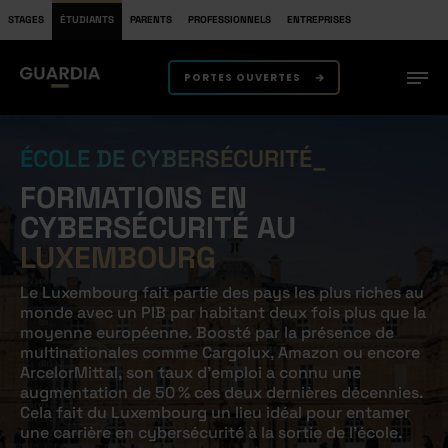
STAGES
ÉTUDIANTS
PARENTS
PROFESSIONNELS
ENTREPRISES
PORTES OUVERTES
ÉCOLE DE CYBERSÉCURITÉ
FORMATIONS EN
CYBERSÉCURITÉ AU
LUXEMBOURG
Le Luxembourg fait partie des pays les plus riches au
monde avec un PIB par habitant deux fois plus que la
moyenne européenne. Boosté par la présence de
multinationales comme Cargolux, Amazon ou encore
ArcelorMittal, son taux d’emploi a connu une
augmentation de 50 % ces deux dernières décennies.
Cela fait du Luxembourg un lieu idéal pour entamer
une carrière en cybersécurité à la sortie de l’école.