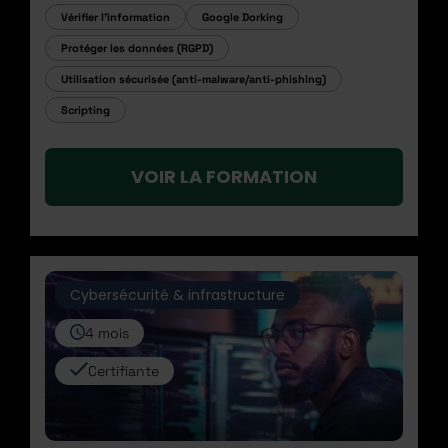
Vérifier l’information
Google Dorking
Protéger les données (RGPD)
Utilisation sécurisée (anti-malware/anti-phishing)
Scripting
VOIR LA FORMATION
Cybersécurité & infrastructure
4 mois
Certifiante