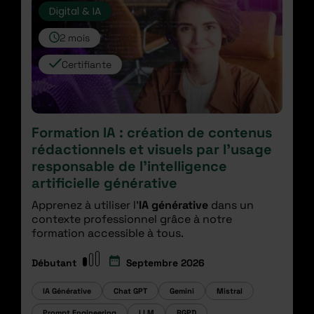
Digital & IA
2 mois
Certifiante
Formation IA : création de contenus
rédactionnels et visuels par l'usage
responsable de l'intelligence
artificielle générative
Apprenez à utiliser l’
IA générative
dans un
contexte professionnel grâce à notre
formation accessible à tous.
Débutant
Septembre 2026
IA Générative
Chat GPT
Gemini
Mistral
Prompt Engineering
LLM
RGPD