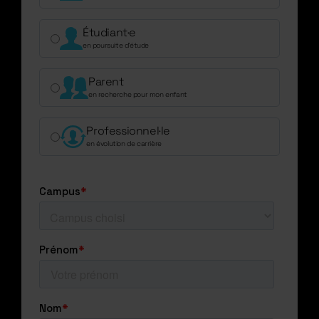
Étudiant·e
en poursuite d’étude
Parent
en recherche pour mon enfant
Professionnel·le
en évolution de carrière