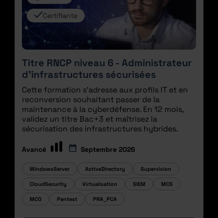
Certifiante
Titre RNCP niveau 6 - Administrateur
d’infrastructures sécurisées
Cette formation s'adresse aux profils IT et en
reconversion souhaitant passer de la
maintenance à la cyberdéfense. En 12 mois,
validez un titre Bac+3 et maîtrisez la
sécurisation des infrastructures hybrides.
Avancé
Septembre 2026
WindowsServer
ActiveDirectory
Supervision
CloudSecurity
Virtualisation
SIEM
MCS
MCO
Pentest
PRA_PCA