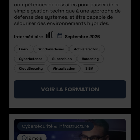
compétences nécessaires pour passer de la
simple gestion technique à une approche de
défense des systèmes, et être capable de
sécuriser des environnements hybrides.
Intermédiaire
Septembre 2026
Linux
WindowsServer
ActiveDirectory
CyberDefense
Supervision
Hardening
CloudSecurity
Virtualisation
SIEM
VOIR LA FORMATION
Cybersécurité & infrastructure
12 mois