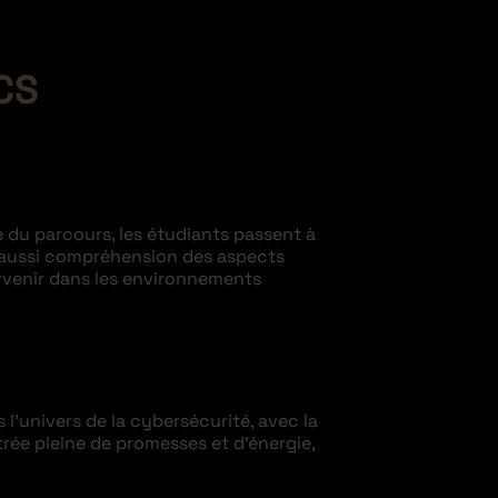
CS
e du parcours, les étudiants passent à
ais aussi compréhension des aspects
ervenir dans les environnements
 l’univers de la cybersécurité, avec la
rée pleine de promesses et d’énergie,