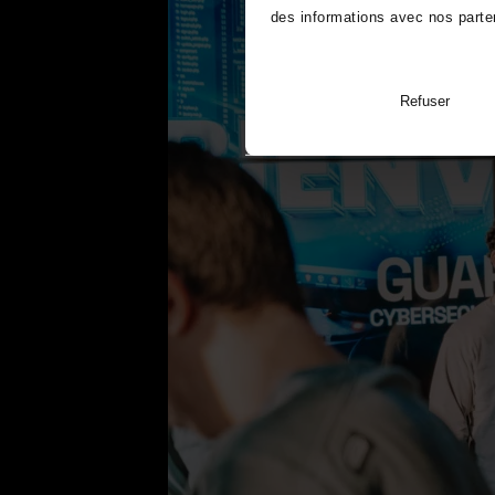
des informations avec nos parten
Refuser