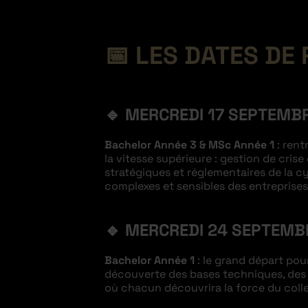
📅 LES DATES DE
🔹
MERCREDI 17 SEPTEMB
Bachelor Année 3 & MSc Année 1
: rent
la vitesse supérieure : gestion de cris
stratégiques et réglementaires de la cy
complexes et sensibles des entreprises 
🔹
MERCREDI 24 SEPTEMB
Bachelor Année 1
: le grand départ pour
découverte des bases techniques, des e
où chacun découvrira la force du colle