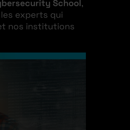
ybersecurity School
,
 les experts qui
t nos institutions