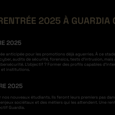
 RENTRÉE 2025 À GUARDIA 
RE 2025
rée anticipée pour les promotions déjà aguerries. À ce stad
e cyber, audits de sécurité, forensics, tests d’intrusion, m
bersécurité. L’objectif ? Former des profils capables d’int
et institutions.
RE 2025
 nos nouveaux étudiants. Ils feront leurs premiers pas dans
njeux sociétaux et des métiers qui les attendent. Une rent
ctif Guardia.