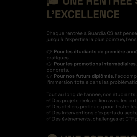
🎓 UNE RENTRÉE 
L’EXCELLENCE
Chaque rentrée à Guardia CS est pens
jusqu’à l’expertise la plus pointue, l
👉
Pour les étudiants de première ann
pratiques.
👉
Pour les promotions intermédiaires
concrets.
👉
Pour nos futurs diplômés
, l’accomp
l’immersion totale dans les problématiq
Tout au long de l’année, nos étudiants 
✅ Des projets réels en lien avec les ent
✅ Des ateliers pratiques pour tester 
✅ Des interventions d’experts du secte
✅ Des événements, challenges et CTF po