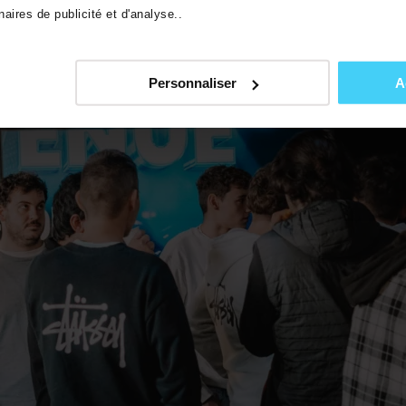
aires de publicité et d'analyse..
Personnaliser
A