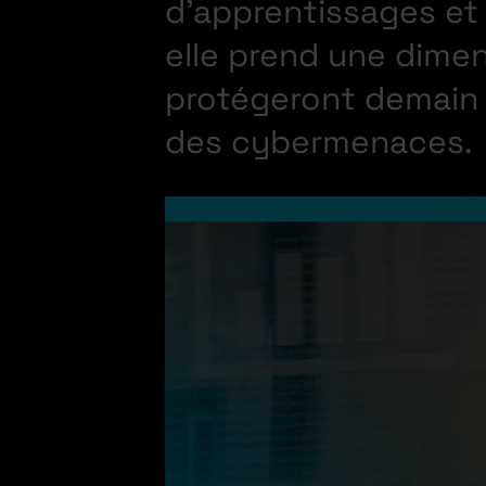
d’apprentissages et
elle prend une dimen
protégeront demain 
des cybermenaces.