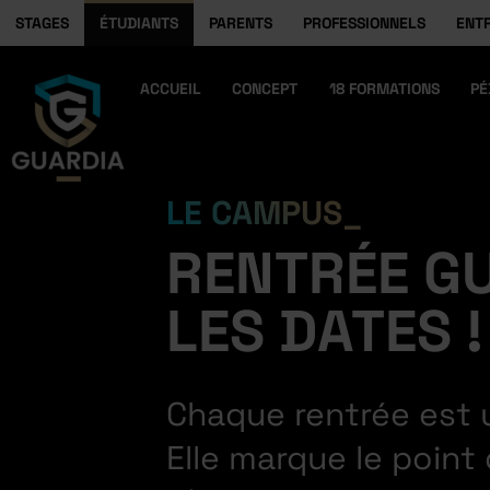
STAGES
ÉTUDIANTS
PARENTS
PROFESSIONNELS
ENT
ACCUEIL
CONCEPT
18 FORMATIONS
PÉ
LE CAMPUS
RENTRÉE GU
LES DATES !
Chaque rentrée est u
Elle marque le point