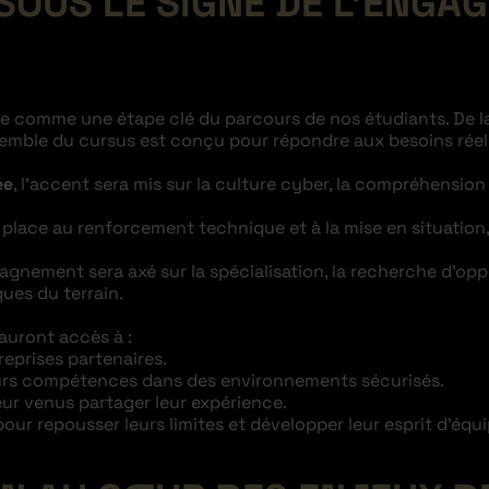
SOUS LE SIGNE DE L’ENGA
ée comme une étape clé du parcours de nos étudiants. De
’ensemble du cursus est conçu pour répondre aux besoins rée
ée
, l’accent sera mis sur la culture cyber, la compréhension
, place au renforcement technique et à la mise en situation
agnement sera axé sur la spécialisation, la recherche d’opp
ues du terrain.
auront accès à :
reprises partenaires.
leurs compétences dans des environnements sécurisés.
ur venus partager leur expérience.
ur repousser leurs limites et développer leur esprit d’équi