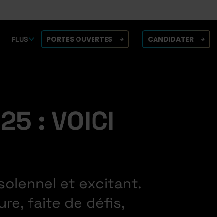
PORTES OUVERTES
CANDIDATER
PLUS
5 : VOICI
solennel et excitant.
re, faite de défis,