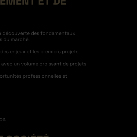
GEMENT ET DE
 la découverte des fondamentaux
ls du marché.
 des enjeux et les premiers projets
, avec un volume croissant de projets
ortunités professionnelles et
pe.