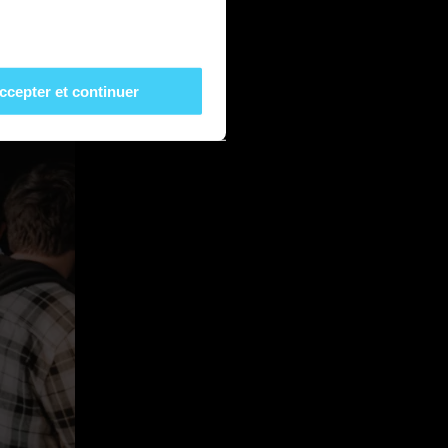
ccepter et continuer