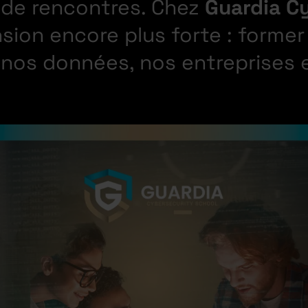
 de rencontres. Chez
Guardia C
sion encore plus forte : former
nos données, nos entreprises e