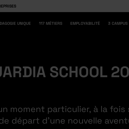
REPRISES
DAGOGIE UNIQUE
117 MÉTIERS
EMPLOYABILITÉ
3 CAMPUS
ARDIA SCHOOL 202
n moment particulier, à la fois 
 de départ d’une nouvelle aventu