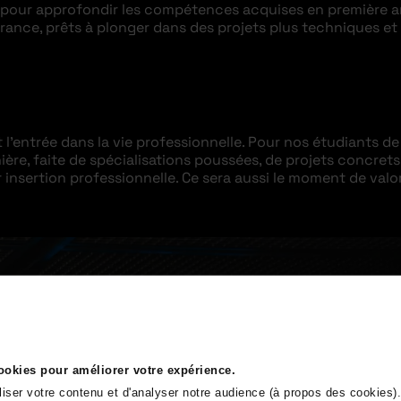
 pour approfondir les compétences acquises en première a
nce, prêts à plonger dans des projets plus techniques et 
t l’entrée dans la vie professionnelle. Pour nos étudiants 
ère, faite de spécialisations poussées, de projets concrets
nsertion professionnelle. Ce sera aussi le moment de valo
cookies pour améliorer votre expérience.
liser votre contenu et d'analyser notre audience (à propos des cookies