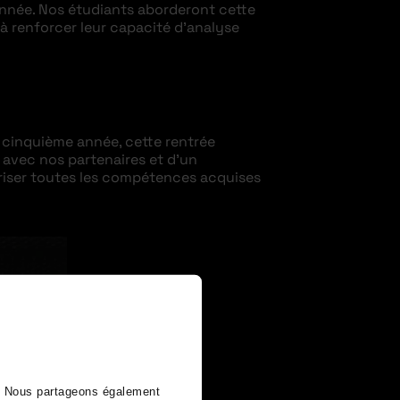
nnée. Nos étudiants aborderont cette
à renforcer leur capacité d’analyse
de cinquième année, cette rentrée
 avec nos partenaires et d’un
riser toutes les compétences acquises
). Nous partageons également