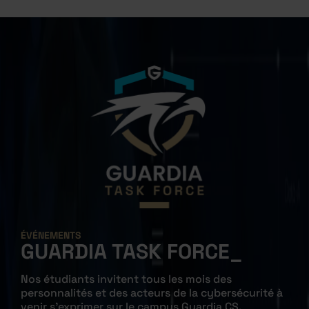
ÉVÉNEMENTS
GUARDIA TASK
FORCE
Nos étudiants invitent tous les mois des
personnalités et des acteurs de la cybersécurité à
venir s'exprimer sur le campus Guardia CS.