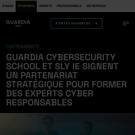
STAGES
ÉTUDIANTS
PARENTS
PROFESSIONNELS
ENTREPRISES
PORTES OUVERTES
PARTENARIATS
GUARDIA CYBERSECURITY
SCHOOL ET SLY IE SIGNENT
UN PARTENARIAT
STRATÉGIQUE POUR FORMER
DES EXPERTS CYBER
RESPONSABLES