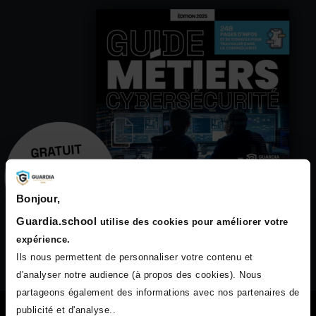
Bonjour,
Guardia.school
utilise des cookies pour améliorer votre
expérience.
Ils nous permettent de personnaliser votre contenu et
d'analyser notre audience (à propos des cookies). Nous
partageons également des informations avec nos partenaires de
publicité et d'analyse..