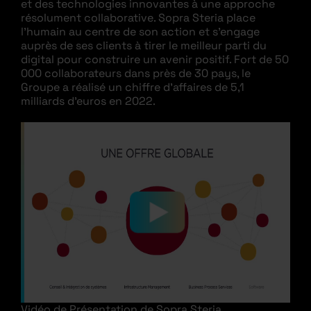
et des technologies innovantes à une approche
résolument collaborative. Sopra Steria place
l’humain au centre de son action et s’engage
auprès de ses clients à tirer le meilleur parti du
digital pour construire un avenir positif. Fort de 50
000 collaborateurs dans près de 30 pays, le
Groupe a réalisé un chiffre d’affaires de 5,1
milliards d’euros en 2022.
Vidéo de Présentation de Sopra Steria