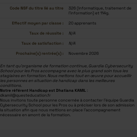
Code NSF du titre lié au titre
326 (Informatique, traitement de
l’information) et 114g.
Effectif moyen par classe :
20 apprenants
Taux de réussite :
N/A
Taux de satisfaction :
N/A
Prochaine(s) rentrée(s) :
Novembre 2026
En tant qu’organisme de formation continue, Guardia Cybersecurity
School pour les Pros accompagne avec le plus grand soin tous les
stagiaires en formation. Nous mettons tout en œuvre pour accueillir
les personnes en situation de handicap dans les meilleures
conditions.
Notre référent Handicap est Dhatiana KAMIL
:
dkamil@questeducation.fr
Nous invitons toute personne concernée à contacter l’équipe Guardia
Cybersecurity School pour les Pros ou à préciser lors de son admission
la situation afin que nous mettions en place l’accompagnement
nécessaire en amont de la formation.