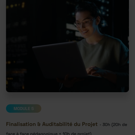
MODULE 5
Finalisation & Auditabilité du Projet
- 30h (20h de
face à face pédagogique + 10h de projet)