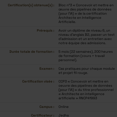
Certification(s) obtenue(s) :
Bloc n°3 « Concevoir et mettre en
œuvre des pipelines de données
(pour l’IA) » de la certification
Architecte en Intelligence
Artificielle.
Prérequis :
Avoir un diplôme de niveau 6, un
niveau d’anglais B2, passer un test
d’admission et un entretien avec
notre équipe des admissions.
Durée totale de formation :
5 mois (22 semaines), 200 heures
de formation (cours + travail
personnel).
Examen :
Cas pratiques pour chaque module
et projet fil rouge.
Certification visée :
CCP3 « Concevoir et mettre en
oeuvre des pipelines de données
(pour l’IA) » du titre professionnel
« Architecte en intelligence
artificielle » RNCP41993
Campus :
Online
Certificateur :
Jedha