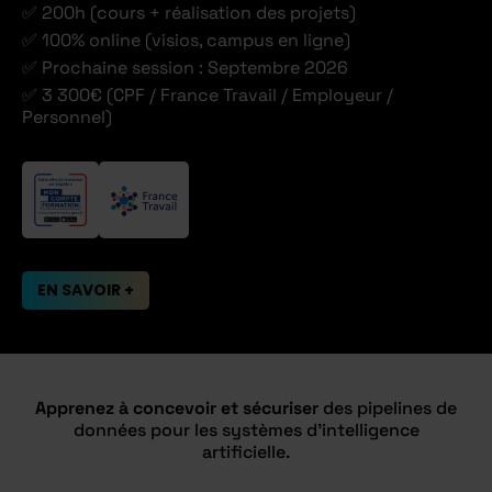
✅ 200h (cours + réalisation des projets)
✅ 100% online (visios, campus en ligne)
✅ Prochaine session : Septembre 2026
✅ 3 300€ (CPF / France Travail / Employeur /
Personnel)
EN SAVOIR +
Apprenez à c
oncevoir et sécuriser
des pipelines de
données pour les systèmes d’intelligence
artificielle.