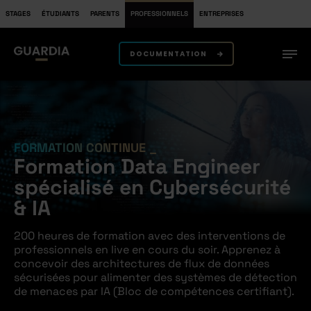
STAGES
ÉTUDIANTS
PARENTS
PROFESSIONNELS
ENTREPRISES
DOCUMENTATION
FORMATION CONTINUE
Formation Data Engineer
spécialisé en Cybersécurité
& IA
200 heures de formation avec des
interventions de
professionnels en live en cours du soir.
Apprenez à
concevoir des architectures de flux de données
sécurisées pour alimenter des systèmes de détection
de menaces par IA (Bloc de compétences certifiant).