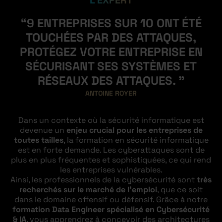
L'EXPERT
“9 ENTREPRISES SUR 10 ONT ÉTÉ
TOUCHÉES PAR DES ATTAQUES,
PROTÉGEZ VOTRE ENTREPRISE EN
SÉCURISANT SES SYSTÈMES ET
RÉSEAUX DES ATTAQUES. ”
ANTOINE ROYER
Dans un contexte où la sécurité informatique est
devenue un
enjeu crucial pour les entreprises de
toutes tailles
, la formation en sécurité informatique
est en forte demande. Les cyberattaques sont de
plus en plus fréquentes et sophistiquées, ce qui rend
les entreprises vulnérables.
Ainsi, les professionnels de la cybersécurité sont
très
recherchés sur le marché de l’emploi
, que ce soit
dans le domaine offensif ou défensif. Grâce à notre
formation Data Engineer spécialisé en Cybersécurité
& IA
, vous apprendrez à concevoir des architectures