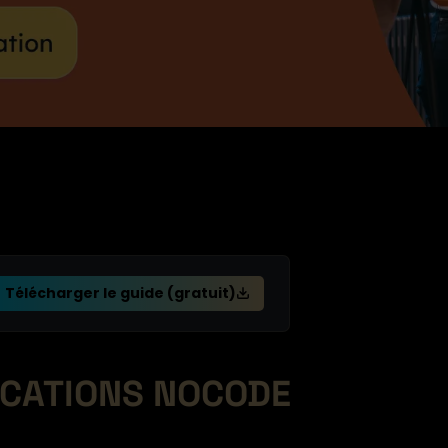
Télécharger le guide (gratuit)
ICATIONS NOCODE