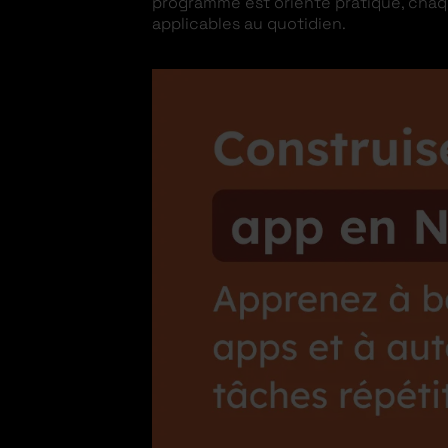
programme est orienté pratique, chaq
applicables au quotidien.