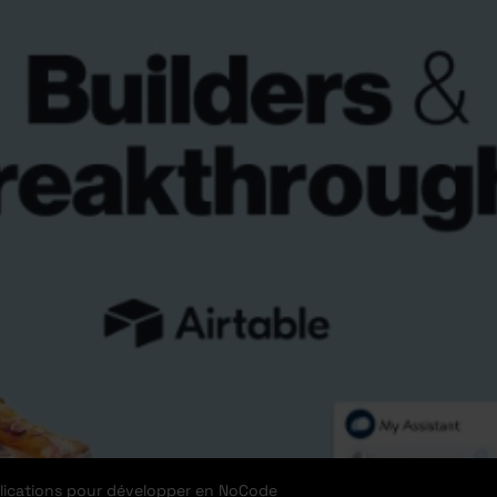
plications pour développer en NoCode