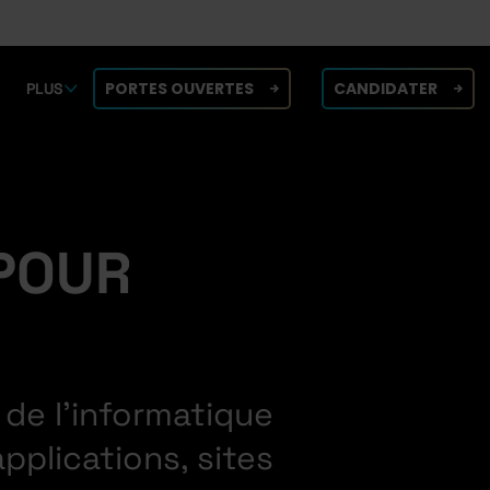
PORTES OUVERTES
CANDIDATER
PLUS
 POUR
de l’informatique
plications, sites