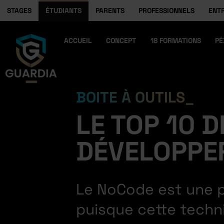
STAGES
ÉTUDIANTS
PARENTS
PROFESSIONNELS
ENT
ACCUEIL
CONCEPT
18 FORMATIONS
PÉ
BOITE À OUTILS
LE TOP 10 
DÉVELOPPE
Le NoCode est une p
puisque cette techn