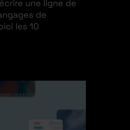
 écrire une ligne de
langages de
ici les 10