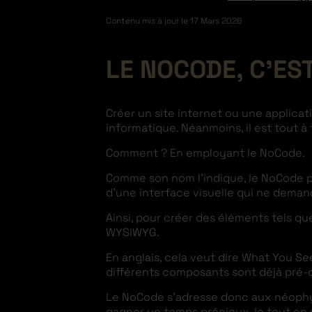
Contenu mis à jour le
17 Mars 2026
LE NOCODE, C’EST
Créer un site internet ou une applicat
informatique. Néanmoins, il est tout à f
Comment ? En employant le NoCode.
Comme son nom l’indique, le NoCode pe
d’une interface visuelle qui ne deman
Ainsi, pour créer des éléments tels qu
WYSIWYG.
En anglais, cela veut dire What You Se
différents composants sont déjà pré-
Le NoCode s’adresse donc aux néophy
gagner un temps précieux, le tout en s