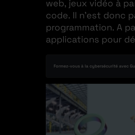
web, jeux vidéo à par
code. Il n’est donc 
programmation. A part
applications pour d
Formez-vous à la cybersécurité avec G