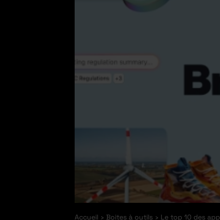
Accueil
Boites à outils
Le top 10 des ap