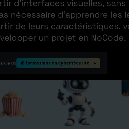
tir d’interfaces visuelles, sans
pas nécessaire d’apprendre les 
ir de leurs caractéristiques, vo
évelopper un projet en NoCode.
16 formations en cybersécurité
uardia CS