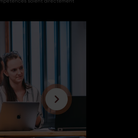
compétences soient directement