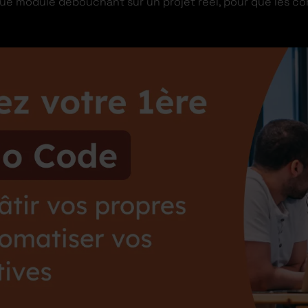
ue module débouchant sur un projet réel, pour que les 