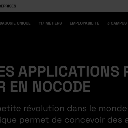
REPRISES
DAGOGIE UNIQUE
117 MÉTIERS
EMPLOYABILITÉ
3 CAMPUS
DES APPLICATIONS
R EN NOCODE
etite révolution dans le monde 
ique permet de concevoir des ap