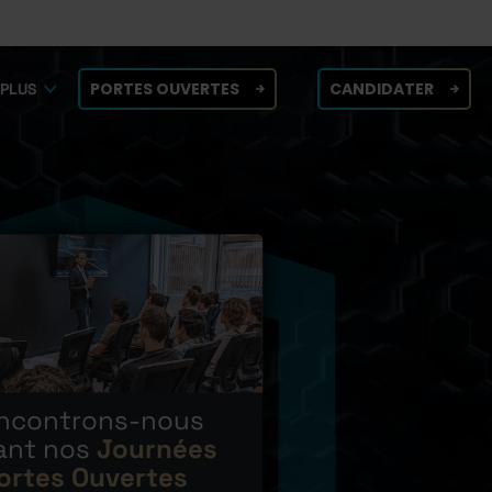
PORTES OUVERTES
CANDIDATER
PLUS
ncontrons-nous
ant nos
Journées
ortes Ouvertes