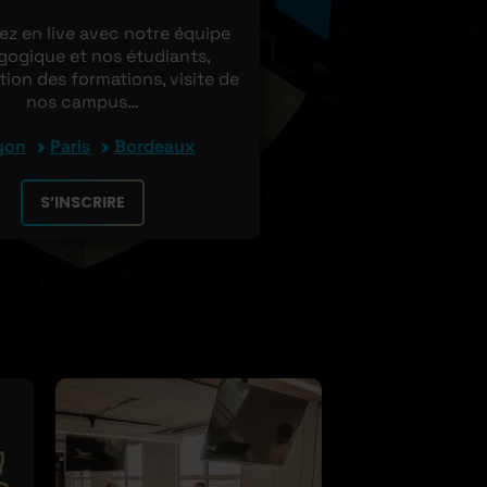
z en live avec notre équipe
ogique et nos étudiants,
tion des formations, visite de
nos campus…
yon
Paris
Bordeaux
S’INSCRIRE