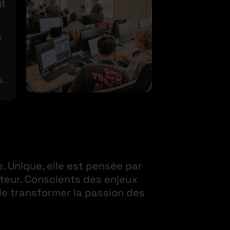
s
s.
 Unique, elle est pensée par
cteur. Conscients des enjeux
de transformer la passion des