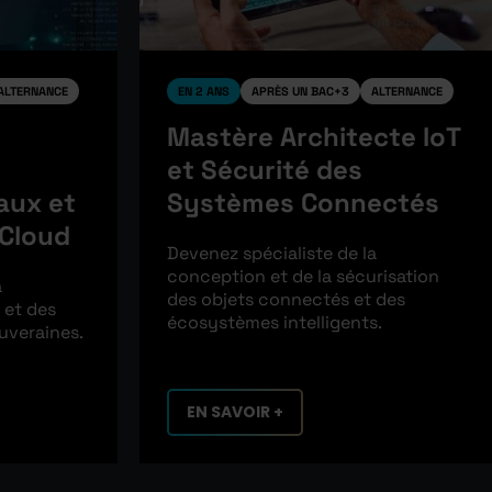
ALTERNANCE
EN 2 ANS
APRÈS UN BAC+3
ALTERNANCE
Mastère Architecte IoT
et Sécurité des
aux et
Systèmes Connectés
 Cloud
Devenez spécialiste de la
conception et de la sécurisation
a
des objets connectés et des
 et des
écosystèmes intelligents.
uveraines.
EN SAVOIR +