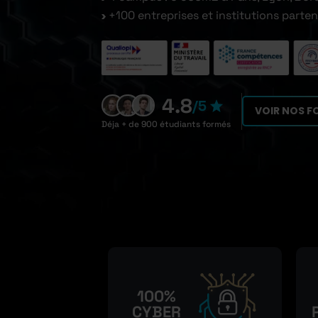
+100 entreprises et institutions parte
4.8
/5
VOIR NOS 
Déja + de 900 étudiants formés
100%
CYBER