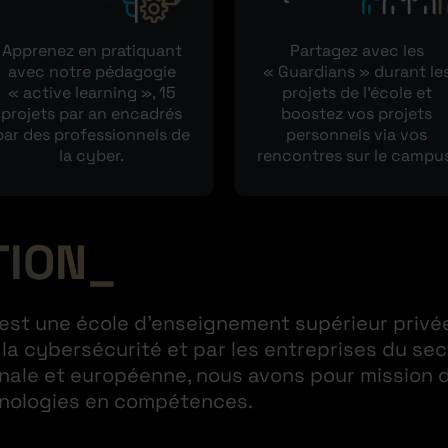
Apprenez en pratiquant
Partagez avec les
avec notre pédagogie
« Guardians » durant le
« active learning », 15
projets de l’école et
projets par an encadrés
boostez vos projets
par des professionnels de
personnels via vos
la cyber.
rencontres sur le campu
TION
est une école d’enseignement supérieur privée.
 la cybersécurité et par les entreprises du se
nale et européenne, nous avons pour mission 
hnologies en compétences.