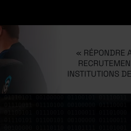
« RÉPONDRE A
RECRUTEMENT
INSTITUTIONS D
0 01110101 00100000 01100101 01110011 
1 01110011 01110100 00100000 01110001 
0 01100101 01110010 01100011 01101000 
1 01110101 01100101 00100000 01100011 
1 00100000 01110110 01101111 01101001 