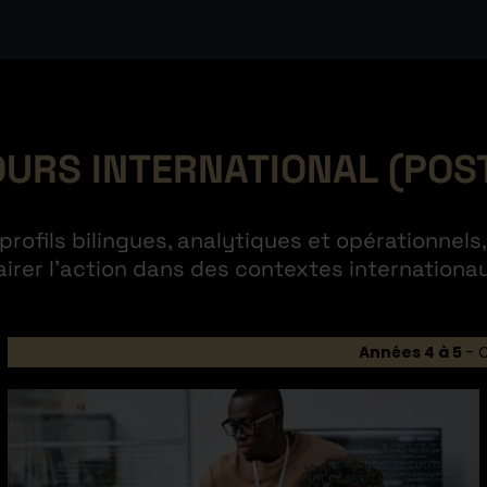
URS INTERNATIONAL (POS
profils bilingues, analytiques et opérationnels
lairer l’action dans des contextes internation
Années 4 à 5
- 