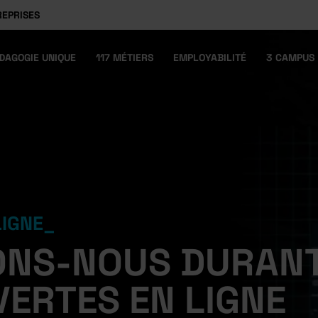
REPRISES
DAGOGIE UNIQUE
117 MÉTIERS
EMPLOYABILITÉ
3 CAMPUS
LIGNE
NS-NOUS DURANT
ERTES EN LIGNE