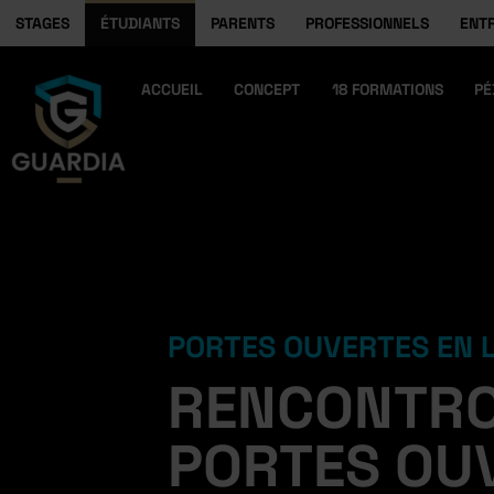
STAGES
ÉTUDIANTS
PARENTS
PROFESSIONNELS
ENT
ACCUEIL
CONCEPT
18 FORMATIONS
PÉ
PORTES OUVERTES EN
RENCONTRO
PORTES OUV