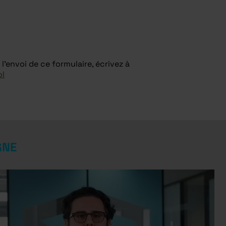
l'envoi de ce formulaire, écrivez à
ol
GNE