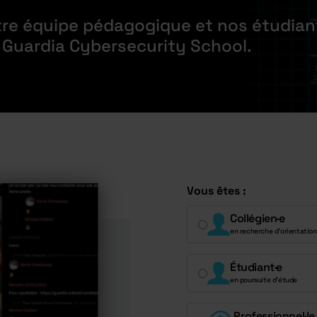
tre équipe pédagogique et nos étudian
e Guardia Cybersecurity School.
Vous êtes :
Collégien·e
en recherche d’orientation
Étudiant·e
en poursuite d’étude
Professionnel·le