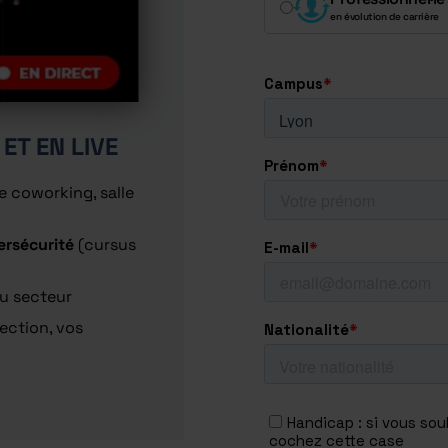
en évolution de carrière
ET EN LIVE
 coworking, salle
ersécurité
(cursus
du secteur
ection, vos