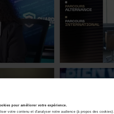
cookies pour améliorer votre expérience.
liser votre contenu et d'analyser notre audience (à propos des cookies