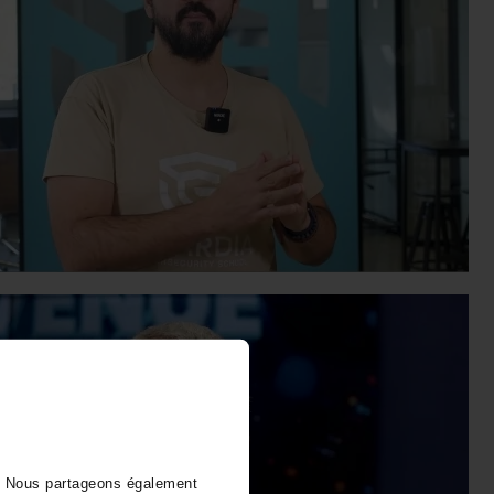
). Nous partageons également