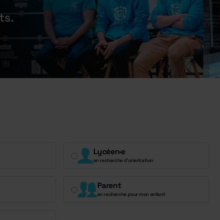
ts.
Lycéen·e
en recherche d’orientation
Parent
en recherche pour mon enfant