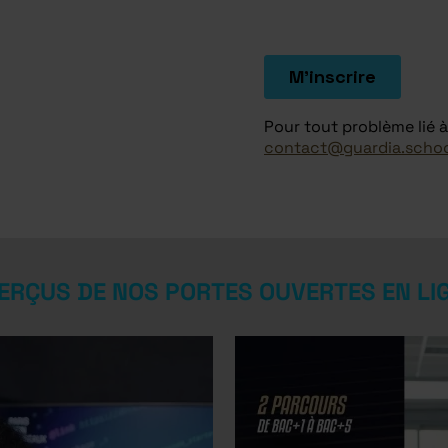
Pour tout problème lié à 
contact@guardia.scho
ERÇUS DE NOS PORTES OUVERTES EN LI