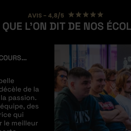
AVIS - 4,8/5
 QUE L’ON DIT DE NOS ÉCO
X COURS…
belle
décèle de la
 la passion.
’équipe, des
rice qui
 le meilleur