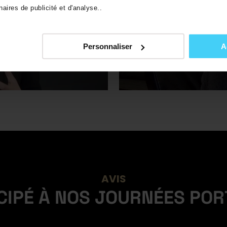
aires de publicité et d'analyse..
Personnaliser
A
AVIS
ICIPÉ À NOS JOURNÉES PO