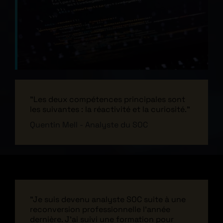
"Les deux compétences principales sont
les suivantes : la réactivité et la curiosité."
Quentin Mell - Analyste du SOC
"Je suis devenu analyste SOC suite à une
reconversion professionnelle l'année
dernière. J'ai suivi une formation pour