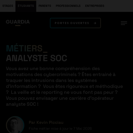
STAGES
ÉTUDIANTS
PARENTS
PROFESSIONNELS
ENTREPRISES
PORTES OUVERTES
MÉTIERS
ANALYSTE SOC
Vous avez une bonne compréhension des
motivations des cybercriminels ? Êtes entrainé à
traquer les intrusions dans les systèmes
d’information ? Vous êtes rigoureux et méthodique
? La veille et le reporting ne vous font pas peur ?
Vous pouvez envisager une carrière d’opérateur
analyste SOC !
Par Kevin Picciau
Fiche métier mise à jour le
7 Mai 2026