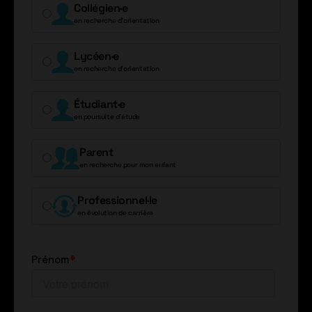
Collégien·e
en recherche d’orientation
Lycéen·e
en recherche d’orientation
Étudiant·e
en poursuite d’étude
Parent
en recherche pour mon enfant
Professionnel·le
en évolution de carrière