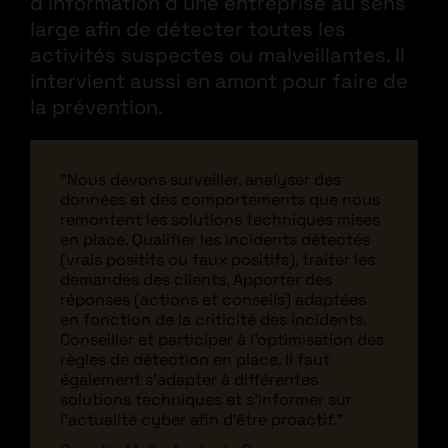
d’information d’une entreprise au sens
00101110
large afin de détecter toutes les
activités suspectes ou malveillantes. Il
intervient aussi en amont pour faire de
la prévention.
"Nous devons surveiller, analyser des
données et des comportements que nous
remontent les solutions techniques mises
en place. Qualifier les incidents détectés
(vrais positifs ou faux positifs), traiter les
demandes des clients. Apporter des
réponses (actions et conseils) adaptées
en fonction de la criticité des incidents.
Conseiller et participer à l'optimisation des
règles de détection en place. Il faut
également s'adapter à différentes
solutions techniques et s'informer sur
l'actualité cyber afin d'être proactif."