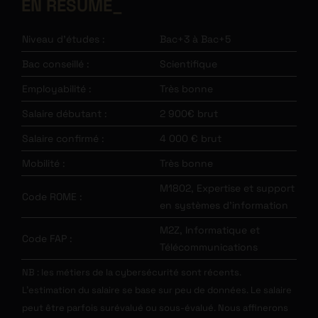
EN RÉSUMÉ
Niveau d’études :
Bac+3 à Bac+5
Bac conseillé :
Scientifique
Employabilité :
Très bonne
Salaire débutant :
2 900€ brut
Salaire confirmé :
4 000 € brut
Mobilité :
Très bonne
M1802, Expertise et support
Code ROME :
en systèmes d’information
M2Z, Informatique et
Code FAP :
Télécommunications
NB : les métiers de la cybersécurité sont récents.
L’estimation du salaire se base sur peu de données. Le salaire
peut être parfois surévalué ou sous-évalué. Nous affinerons