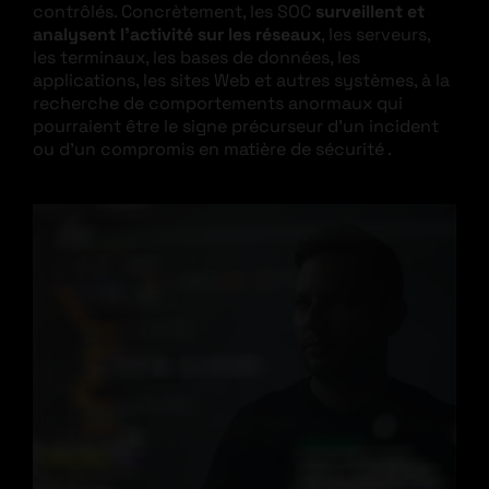
contrôlés. Concrètement, les SOC
surveillent et
analysent l’activité sur les réseaux
, les serveurs,
les terminaux, les bases de données, les
applications, les sites Web et autres systèmes, à la
recherche de comportements anormaux qui
pourraient être le signe précurseur d’un incident
ou d’un compromis en matière de sécurité .