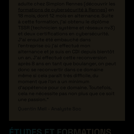
adulte chez Simplon Rennes (découvrir les
formations de cybersécurité à Rennes
) en
18 mois, dont 12 mois en alternance. Suite
à cette formation, j'ai obtenu le diplôme
TSSR (technicien système et réseaux nv3)
et deux certifications en cybersécurité.
J'ai ensuite été embauché dans
l'entreprise où j'ai effectué mon
alternance et je suis en CDI depuis bientôt
un an. J'ai effectué cette reconversion
après 8 ans en tant que boulanger, on peut
donc se reconvertir dans ce domaine
même si cela paraît très difficile, du
moment que l'on a un minimum
d'appétence pour ce domaine. Toutefois,
cela ne nécessite pas non plus que ce soit
une passion."
Quentin Mell - Analyste Soc
ÉTUDES ET FORMATIONS