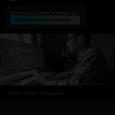
Formez vous au métier de analyste soc
Se former à la cybersécurité
Accueil
Métiers
Analyste SOC