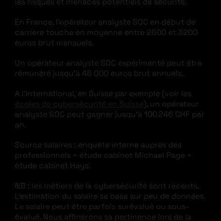
les risques et menaces potentiels de sécurité.
En France, l’opérateur analyste SOC en début de
carrière touche en moyenne entre 2600 et 3200
euros brut mensuels.
Un opérateur analyste SOC expérimenté peut être
rémunéré jusqu’à 48 000 euros brut annuels.
A l’international, en Suisse par exemple (voir les
écoles de cybersécurité en Suisse
), un opérateur
analyste SOC peut gagner jusqu’à 100 246 CHF par
an.
Source salaires : enquête interne auprès des
professionnels + étude cabinet Michael Page +
étude cabinet Hays.
NB : les métiers de la cybersécurité sont récents.
L’estimation du salaire se base sur peu de données.
Le salaire peut être parfois surévalué ou sous-
évalué. Nous affinerons sa pertinence lors de la