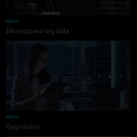
Métier
Développeur big data
Métier
Cogniticien