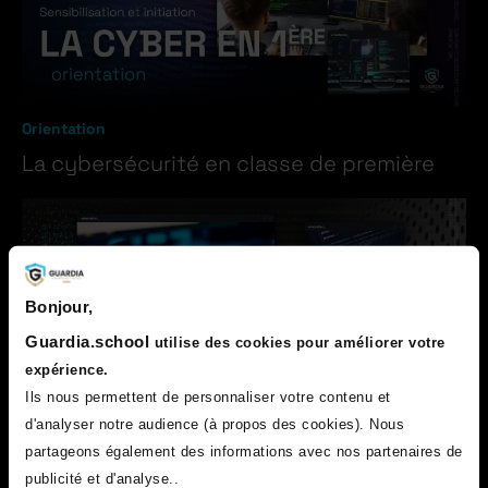
Orientation
La cybersécurité en classe de première
Bonjour,
Guardia.school
utilise des cookies pour améliorer votre
expérience.
Ils nous permettent de personnaliser votre contenu et
d'analyser notre audience (à propos des cookies). Nous
partageons également des informations avec nos partenaires de
Orientation
publicité et d'analyse..