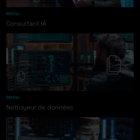
Métier
Consultant IA
Métier
Nettoyeur de données