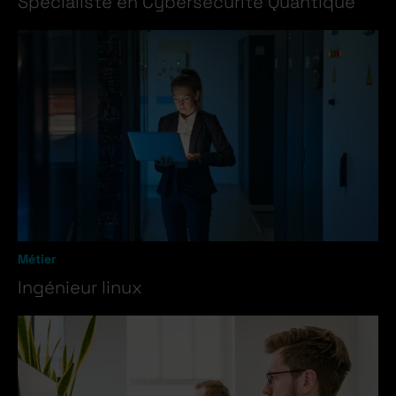
Spécialiste en Cybersécurité Quantique
Métier
Ingénieur linux