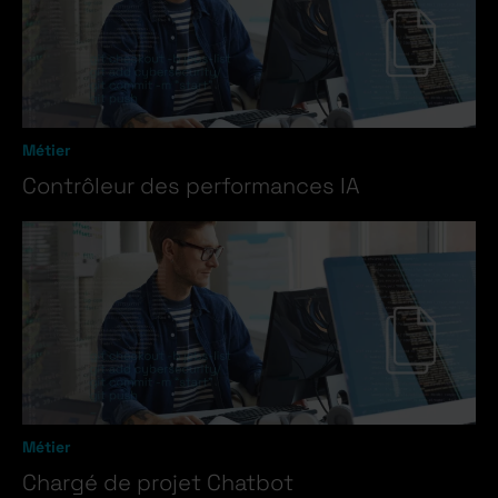
Métier
Contrôleur des performances IA
Métier
Chargé de projet Chatbot