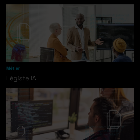
Métier
Légiste IA