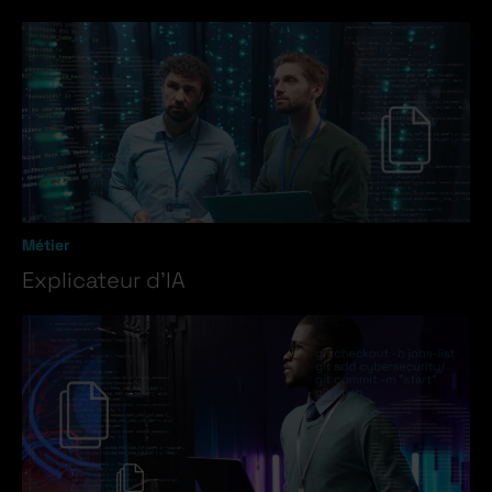
Métier
Explicateur d’IA