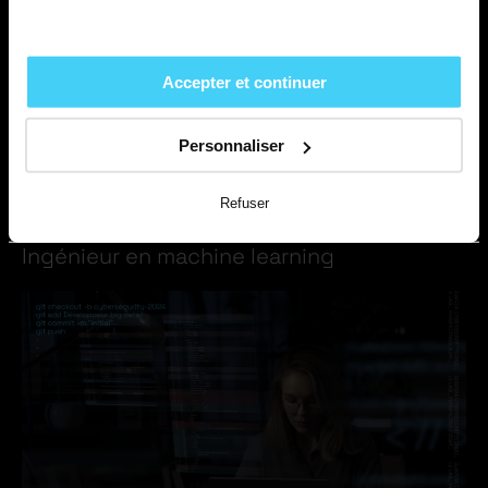
La cybersécurité en classe de seconde
Accepter et continuer
Personnaliser
Refuser
Métier
Ingénieur en machine learning