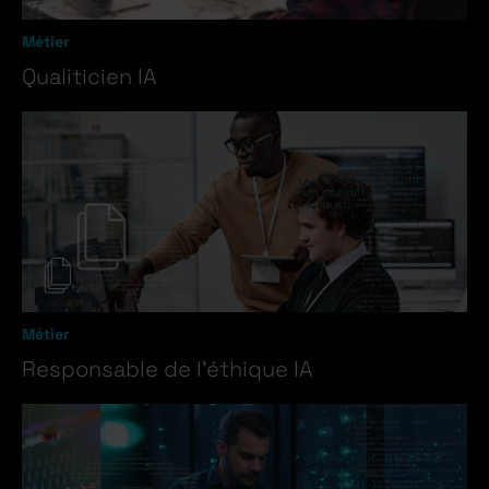
Métier
Qualiticien IA
Métier
Responsable de l’éthique IA