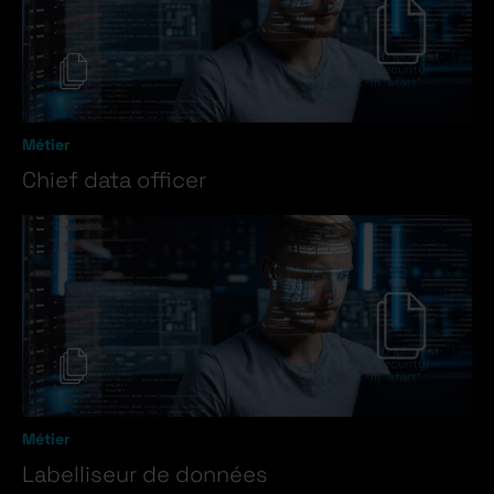
Métier
Chief data officer
Métier
Labelliseur de données