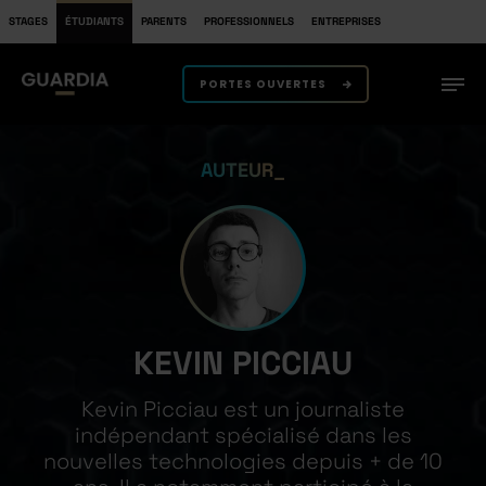
STAGES
ÉTUDIANTS
PARENTS
PROFESSIONNELS
ENTREPRISES
PORTES OUVERTES
AUTEUR
KEVIN PICCIAU
Kevin Picciau est un journaliste
indépendant spécialisé dans les
nouvelles technologies depuis + de 10