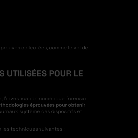
s preuves collectées, comme le vol de
S UTILISÉES POUR LE
é, l’investigation numérique forensic
éthodologies éprouvées pour obtenir
 journaux système des dispositifs et
se les techniques suivantes :