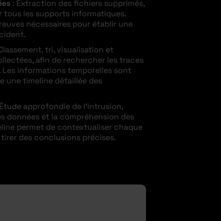
ées
: Extraction des fichiers supprimés,
r tous les supports informatiques.
reuves nécessaires pour établir une
cident.
Classement, tri, visualisation et
llectées, afin de rechercher les traces
s. Les informations temporelles sont
e une timeline détaillée des
 Étude approfondie de l’intrusion,
des données et la compréhension des
eline permet de contextualiser chaque
 tirer des conclusions précises.