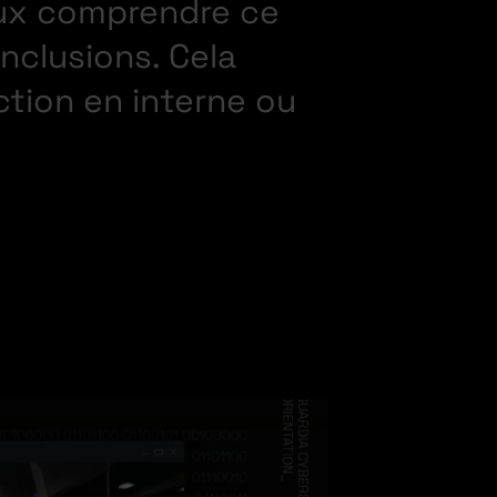
ieux comprendre ce
nclusions. Cela
ction en interne ou