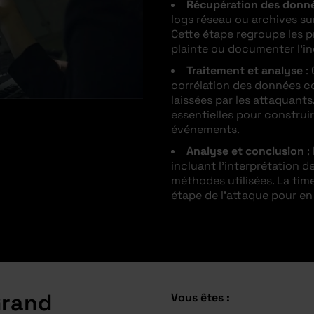
Récupération des donn
logs réseau ou archives su
Cette étape regroupe les p
plainte ou documenter l’in
Traitement et analyse
: 
corrélation des données co
laissées par les attaquant
essentielles pour construir
événements.
Analyse et conclusion
:
incluant l’interprétation 
méthodes utilisées. La tim
étape de l’attaque pour en
Grand
Vous êtes :