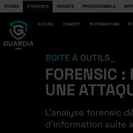
STAGES
ÉTUDIANTS
PARENTS
PROFESSIONNELS
ENT
ACCUEIL
CONCEPT
18 FORMATIONS
PÉ
BOITE À OUTILS
FORENSIC :
UNE ATTAQ
L’analyse forensic d
d’information suite