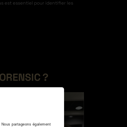
 est essentiel pour identifier les
ORENSIC ?
). Nous partageons également