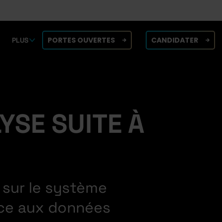
PORTES OUVERTES
CANDIDATER
PLUS
YSE SUITE À
e sur le système
âce aux données