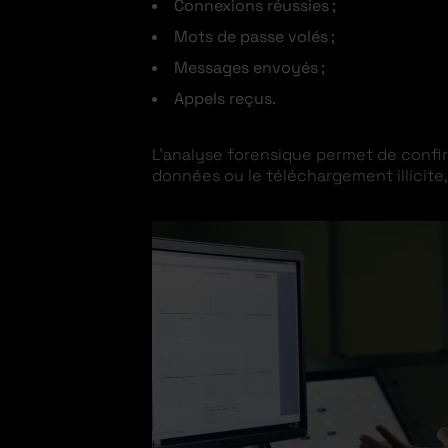
Connexions réussies ;
Mots de passe volés ;
Messages envoyés ;
Appels reçus.
L’analyse forensique permet de confir
données ou le téléchargement illicite,