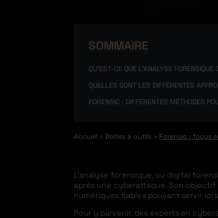
SOMMAIRE
QU’EST-CE QUE L’ANALYSE FORENSIQUE 
QUELLES SONT LES DIFFÉRENTES APPRO
FORENSIC : DIFFÉRENTES MÉTHODES POU
Accueil
Boites à outils
Forensic : focus s
L’analyse forensique, ou digital foren
après une cyberattaque. Son objectif p
numériques fiables pouvant servir lors
Pour y parvenir, des experts en cybers