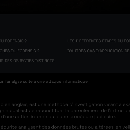
OU FORENSIC ?
LES DIFFÉRENTES ÉTAPES DU FO
CHES DU FORENSIC ?
D’AUTRES CAS D’APPLICATION DE
R DES OBJECTIFS DISTINCTS
ur l'analyse suite à une attaque informatique
sic en anglais, est une méthode d’investigation visant à 
rincipal est de reconstituer le déroulement de l’intrusio
 d’une action interne ou d’une procédure judiciaire.
écurité analysent des données brutes ou altérées, en veilla