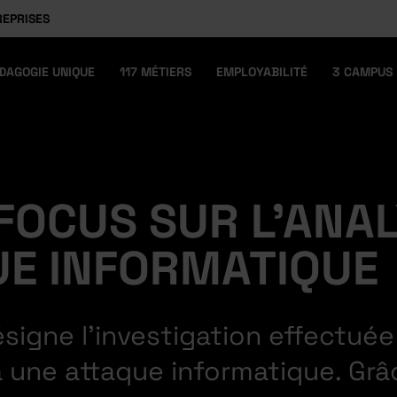
REPRISES
DAGOGIE UNIQUE
117 MÉTIERS
EMPLOYABILITÉ
3 CAMPUS
 FOCUS SUR L'ANAL
UE INFORMATIQUE
ésigne l’investigation effectué
 à une attaque informatique. Gr