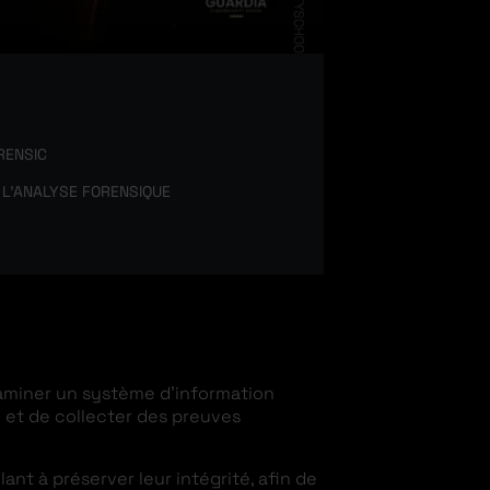
RENSIC
 L’ANALYSE FORENSIQUE
examiner un système d’information
n et de collecter des preuves
nt à préserver leur intégrité, afin de