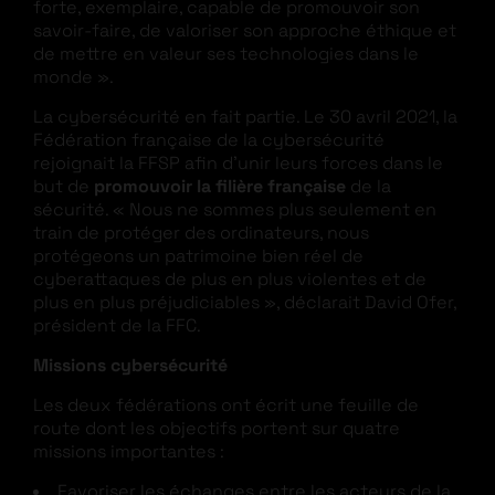
forte, exemplaire, capable de promouvoir son
savoir-faire, de valoriser son approche éthique et
de mettre en valeur ses technologies dans le
monde ».
La cybersécurité en fait partie. Le 30 avril 2021, la
Fédération française de la cybersécurité
rejoignait la FFSP afin d’unir leurs forces dans le
but de
promouvoir la filière française
de la
sécurité. « Nous ne sommes plus seulement en
train de protéger des ordinateurs, nous
protégeons un patrimoine bien réel de
cyberattaques de plus en plus violentes et de
plus en plus préjudiciables », déclarait David Ofer,
président de la FFC.
Missions cybersécurité
Les deux fédérations ont écrit une feuille de
route dont les objectifs portent sur quatre
missions importantes :
Favoriser les échanges entre les acteurs de la