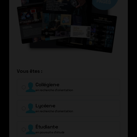
Vous êtes :
Collégien·e
en recherche d’orientation
Lycéen·e
en recherche d’orientation
Étudiant·e
en poursuite d’étude