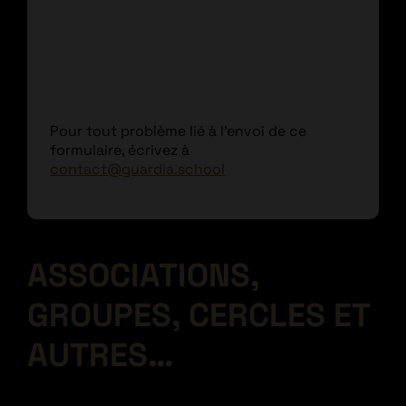
Pour tout problème lié à l'envoi de ce
formulaire, écrivez à
contact@guardia.school
ASSOCIATIONS,
GROUPES, CERCLES ET
AUTRES…