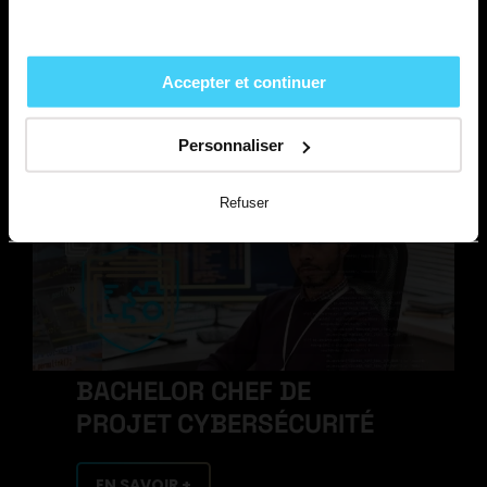
BACHELOR CYBERSÉCURITÉ
Accepter et continuer
EN SAVOIR +
Personnaliser
Refuser
BACHELOR CHEF DE
PROJET CYBERSÉCURITÉ
EN SAVOIR +