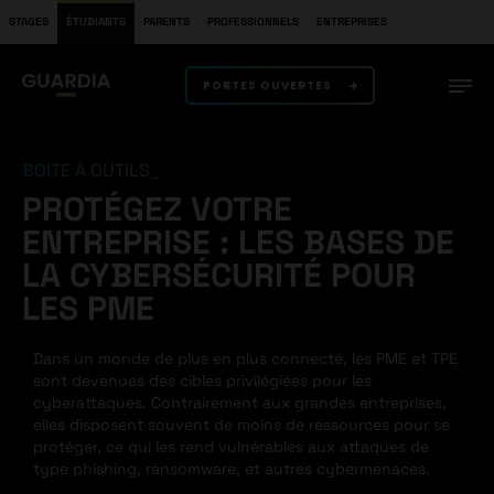
STAGES
ÉTUDIANTS
PARENTS
PROFESSIONNELS
ENTREPRISES
PORTES OUVERTES
BOITE À OUTILS
PROTÉGEZ VOTRE
ENTREPRISE : LES BASES DE
LA CYBERSÉCURITÉ POUR
LES PME
Dans un monde de plus en plus connecté, les PME et TPE
sont devenues des cibles privilégiées pour les
cyberattaques. Contrairement aux grandes entreprises,
elles disposent souvent de moins de ressources pour se
protéger, ce qui les rend vulnérables aux attaques de
type phishing, ransomware, et autres cybermenaces.