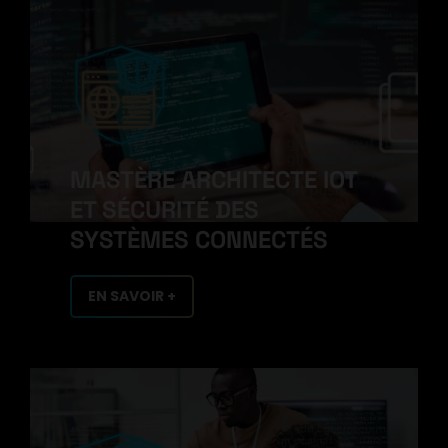
MASTÈRE ARCHITECTE IOT
ET SÉCURITÉ DES
SYSTÈMES CONNECTÉS
EN SAVOIR +