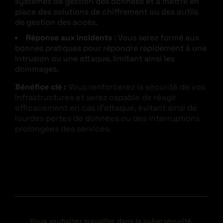
systèmes de gestion des données et à mettre en
place des solutions de chiffrement ou des outils
de gestion des accès.
Réponse aux incidents
: Vous serez formé aux
bonnes pratiques pour répondre rapidement à une
intrusion ou une attaque, limitant ainsi les
dommages.
Bénéfice clé :
Vous renforcerez la sécurité de vos
infrastructures et serez capable de réagir
efficacement en cas d’attaque, évitant ainsi de
lourdes pertes de données ou des interruptions
prolongées des services.
Vous souhaitez travailler dans la cybersécurité