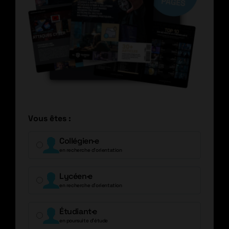
Vous êtes :
Collégien·e
en recherche d’orientation
Lycéen·e
en recherche d’orientation
Étudiant·e
en poursuite d’étude