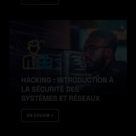
HACKING : INTRODUCTION À
LA SÉCURITÉ DES
SYSTÈMES ET RÉSEAUX
EN SAVOIR +