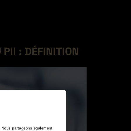
II : DÉFINITION
). Nous partageons également