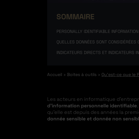
SOMMAIRE
PERSONALLY IDENTIFIABLE INFORMATION OU
QUELLES DONNÉES SONT CONSIDÉRÉES C
INDICATEURS DIRECTS ET INDICATEURS I
Accueil
Boites à outils
Qu’est-ce que le P
Les acteurs en informatique d’entrep
d’information personnelle identifiable
qu’elle est depuis des années la prem
donnée sensible et donnée non sensib