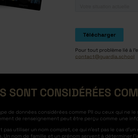
Pour tout problème lié à l'
contact@guardia.school
S SONT CONSIDÉRÉES COMM
 type de données considérées comme PII ou ceux qui ne le so
ément de renseignement peut être perçu comme une infor
t pas utiliser un nom complet, ce qui n’est pas le cas d’u
. Un nom de famille et un prénom servent à déterminer l’id