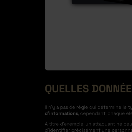
QUELLES DONNÉE
Il n’y a pas de règle qui détermine le
d’informations
, cependant, chaque él
À titre d’exemple, un attaquant ne peu
d’identifier précisément une personne