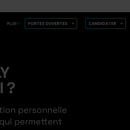
PORTES OUVERTES
CANDIDATER
PLUS
LY
I ?
ation personnelle
 qui permettent