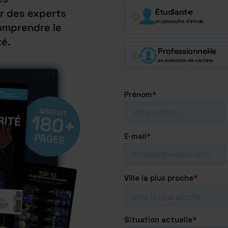
r des experts
Étudiant·e
en poursuite d’étude
omprendre le
té.
Professionnel·le
en évolution de carrière