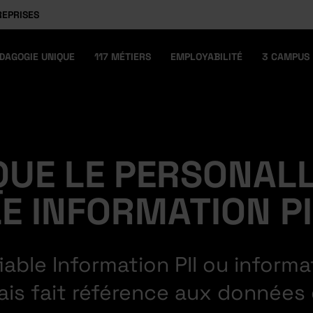
REPRISES
DAGOGIE UNIQUE
117 MÉTIERS
EMPLOYABILITÉ
3 CAMPUS
QUE LE PERSONAL
E INFORMATION PI
fiable Information PII ou inform
çais fait référence aux données