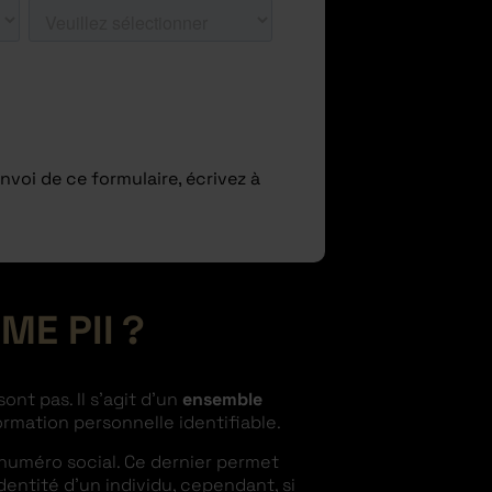
envoi de ce formulaire, écrivez à
E PII ?
nt pas. Il s’agit d’un
ensemble
mation personnelle identifiable.
n numéro social. Ce dernier permet
entité d’un individu, cependant, si