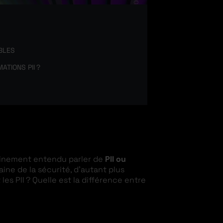
IBLES
TIONS PII ?
tainement entendu parler de
PII ou
ne de la sécurité, d’autant plus
 les PII ? Quelle est la différence entre