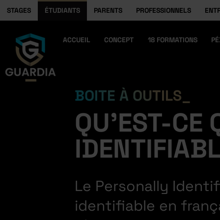
STAGES
ÉTUDIANTS
PARENTS
PROFESSIONNELS
ENT
ACCUEIL
CONCEPT
18 FORMATIONS
PÉ
BOITE À OUTILS
QU’EST-CE 
IDENTIFIABL
Le Personally Identi
identifiable en fran