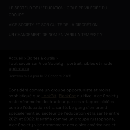
LE SECTEUR DE L’ÉDUCATION : CIBLE PRIVILÉGIÉE DU
GROUPE
VICE SOCIETY ET SON CULTE DE LA DISCRÉTION
UN CHANGEMENT DE NOM EN VANILLA TEMPEST ?
Accueil
Boites à outils
Tout savoir sur Vice Society : portrait, cibles et mode
opératoire
Contenu mis à jour le
13 Octobre 2025
Considéré comme un groupe opportuniste et moins
sophistiqué que
LockBit
,
BlackCat
ou Hive, Vice Society
reste néanmoins destructeur par ses attaques ciblées
contre l’éducation et la santé.
Le gang s’en prend
spécialement au secteur de l’éducation et la santé entre
2021 et 2022. Identifié comme un groupe russophone,
Vice Society vise notamment des cibles américaines et