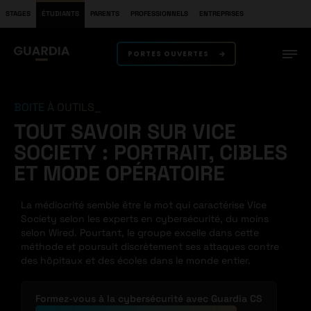
STAGES
ÉTUDIANTS
PARENTS
PROFESSIONNELS
ENTREPRISES
PORTES OUVERTES
BOITE À OUTILS
TOUT SAVOIR SUR VICE
SOCIETY : PORTRAIT, CIBLES
ET MODE OPÉRATOIRE
La médiocrité semble être le mot qui caractérise Vice
Society selon les experts en cybersécurité, du moins
selon Wired. Pourtant, le groupe excelle dans cette
méthode et poursuit discrètement ses attaques contre
des hôpitaux et des écoles dans le monde entier.
Formez-vous à la cybersécurité avec Guardia CS