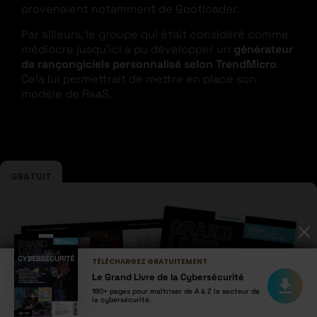
provenaient notamment de Gootloader.
Par ailleurs, le groupe qui était considéré comme
médiocre jusqu’ici a pu développer un
générateur
de rançongiciels personnalisé selon TrendMicro
.
Cela lui permettrait de mettre en place son
modèle de RaaS.
GRATUIT
TÉLÉCHARGEZ GRATUITEMENT
Le Grand Livre de la Cybersécurité
180+ pages pour maîtriser de A à Z le secteur de
la cybersécurité.