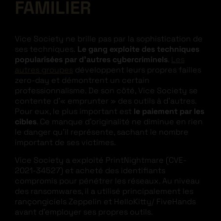
FAMILIER
Vice Society ne brille pas par la sophistication de
ses techniques.
Le gang exploite des techniques
popularisées par d’autres cybercriminels
.
Les
autres groupes
développent leurs propres failles
zero-day et démontrent un certain
professionnalisme. De son côté, Vice Society se
contente d’« emprunter » des outils à d’autres.
Pour eux, le plus important est
le paiement par les
cibles
. Ce manque d’originalité ne diminue en rien
le danger qu’il représente, sachant le nombre
important de ses victimes.
Vice Society a exploité PrintNightmare (CVE-
2021-34527) et acheté des identifiants
compromis pour pénétrer les réseaux
. Au niveau
des ransomwares, il a utilisé principalement les
rançongiciels Zeppelin et HelloKitty/ FiveHands
avant d’employer ses propres outils.