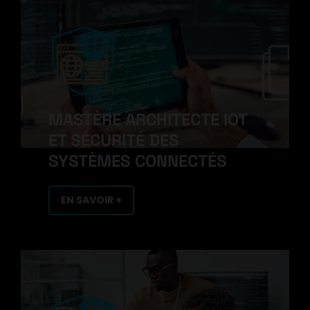
MASTÈRE ARCHITECTE IOT
ET SÉCURITÉ DES
SYSTÈMES CONNECTÉS
EN SAVOIR +