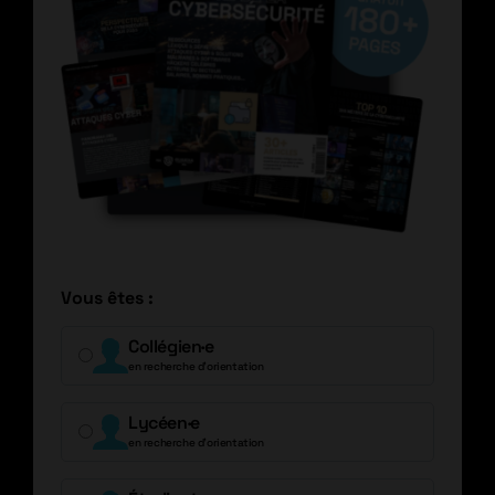
Vous êtes :
Collégien·e
en recherche d’orientation
Lycéen·e
en recherche d’orientation