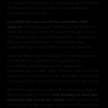
en Iowa et l’Université de médecine autrichienne
d’Innsbruck. Ces cibles sont considérées de
moindres envergures.
Le LAUSD est sans doute leur première cible
majeure
. C’est pourquoi l’attaque a fait du bruit
dans les médias. Selon les experts, le groupe ne
s’attendait pas à une telle attention médiatique.
D’autres avancent qu’il voulait tester leur
capacité à gérer des cibles plus importantes.
Dans les deux cas, le LAUSD a refusé de payer la
rançon. Suite à cet échec, le groupe se
concentre davantage sur des cibles plus
discrètes pour rester dans l’ombre. Il ne souhaite
pas devenir comme Conti et se mettre à dos tout
un pays en s’en prenant à son système de santé.
Selon les experts en cybersécurité, les groupes
de ransomware comme
Vice Society ne sont pas
la priorité des forces de l’ordre
. Cette politique lui
permet de se développer sereinement sans subir