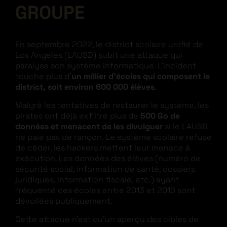
GROUPE
En septembre 2022, le district scolaire unifié de
Los Angeles (LAUSD) subit une attaque qui
paralyse son système informatique. L’incident
touche plus d’
un millier d’écoles qui composent le
district, soit environ 600 000 élèves
.
Malgré les tentatives de restaurer le système, les
pirates ont déjà exfiltré plus de
500 Go de
données et menacent de les divulguer
si le LAUSD
ne paie pas de rançon. Le système scolaire refuse
de céder, les hackers mettent leur menace à
exécution. Les données des élèves (numéro de
sécurité social, information de santé, dossiers
juridiques, information fiscale, etc.) ayant
fréquenté ces écoles entre 2013 et 2016 sont
dévoilées publiquement.
Cette attaque n’est qu’un aperçu des cibles de