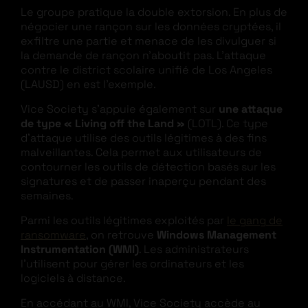
Le groupe pratique la double extorsion. En plus de
négocier une rançon sur les données cryptées, il
exfiltre une partie et menace de les divulguer si
la demande de rançon n’aboutit pas. L’attaque
contre le district scolaire unifié de Los Angeles
(LAUSD) en est l’exemple.
Vice Society s’appuie également sur
une attaque
de type « Living off the Land »
(LOTL). Ce type
d’attaque utilise des outils légitimes à des fins
malveillantes. Cela permet aux utilisateurs de
contourner les outils de détection basés sur les
signatures et de passer inaperçu pendant des
semaines.
Parmi les outils légitimes exploités par
le gang de
ransomware
, on retrouve
Windows Management
Instrumentation (WMI)
. Les administrateurs
l’utilisent pour gérer les ordinateurs et les
logiciels à distance.
En accédant au WMI, Vice Society accède au