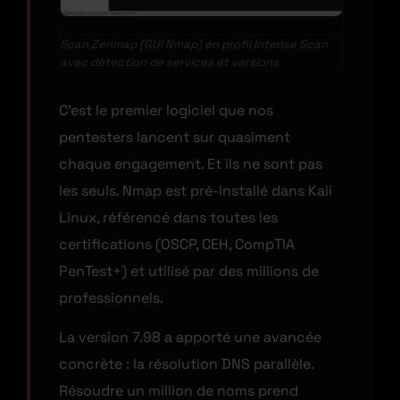
Scan Zenmap (GUI Nmap) en profil Intense Scan
avec détection de services et versions
C’est le premier logiciel que nos
pentesters lancent sur quasiment
chaque engagement. Et ils ne sont pas
les seuls. Nmap est pré-installé dans Kali
Linux, référencé dans toutes les
certifications (OSCP, CEH, CompTIA
PenTest+) et utilisé par des millions de
professionnels.
La version 7.98 a apporté une avancée
concrète : la résolution DNS parallèle.
Résoudre un million de noms prend