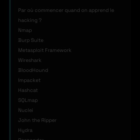
Par où commencer quand on apprend le
hacking ?
Nmap
Burp Suite
Metasploit Framework
Wireshark
BloodHound
Impacket
Hashcat
SQLmap
Nuclei
John the Ripper
Hydra