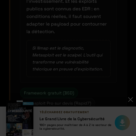
l’investissement. Et les exploits
publics sont connus des EDR : en
conditions réelles, il faut souvent
adapter le payload pour contourner
la détection.
Si Nmap est le diagnostic,
Metasploit est le scalpel. L’outil qui
transforme une vulnérabilité
théorique en preuve d’exploitation.
Framework gratuit (BSD)
Metasploit Pro sur devis (Rapid7)
TÉLÉCHARGEZ GRATUITEMENT
Le Grand Livre de la Cybersécurité
180+ pages pour maîtriser de A à Z le secteur de
la cybersécurité.