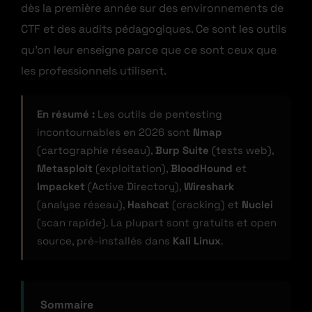
dès la première année sur des environnements de
CTF et des audits pédagogiques. Ce sont les outils
qu’on leur enseigne parce que ce sont ceux que
les professionnels utilisent.
En résumé :
Les outils de pentesting
incontournables en 2026 sont
Nmap
(cartographie réseau),
Burp Suite
(tests web),
Metasploit
(exploitation),
BloodHound
et
Impacket
(Active Directory),
Wireshark
(analyse réseau),
Hashcat
(cracking) et
Nuclei
(scan rapide). La plupart sont gratuits et open
source, pré-installés dans
Kali Linux
.
Sommaire