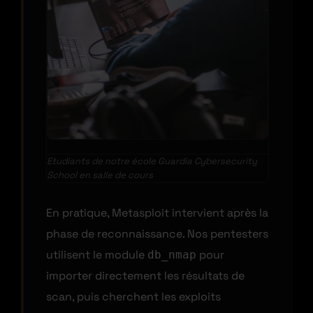
Etudiants de notre école Guardia Cybersecurity
School en salle de cours
En pratique, Metasploit intervient après la
phase de reconnaissance. Nos pentesters
utilisent le module
pour
db_nmap
importer directement les résultats de
scan, puis cherchent les exploits