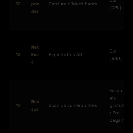
Oui
12
pon
Capture d’identifiants
(GPL)
der
Net
Oui
13
Exe
Exploitation AD
(BSD)
c
Essenti
als
Nes
14
Scan de vulnérabilités
gratuit
sus
/ Pro
payant