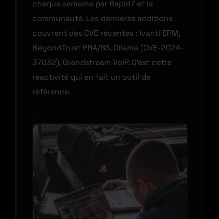
chaque semaine par Rapid7 et la
communauté. Les dernières additions
couvrent des CVE récentes : Ivanti EPM,
BeyondTrust PRA/RS, Ollama (CVE-2024-
37032), Grandstream VoIP. C’est cette
réactivité qui en fait un outil de
référence.