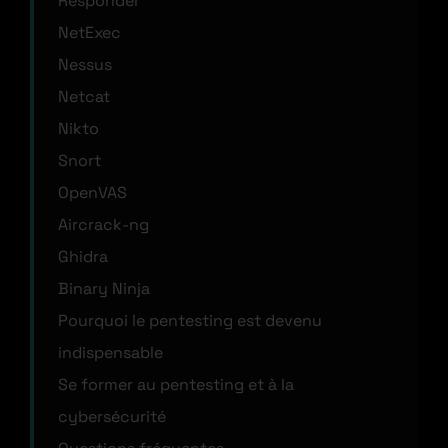
Responder
NetExec
Nessus
Netcat
Nikto
Snort
OpenVAS
Aircrack-ng
Ghidra
Binary Ninja
Pourquoi le pentesting est devenu
indispensable
Se former au pentesting et à la
cybersécurité