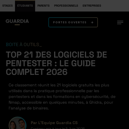
STAGES
ÉTUDIANTS
PARENTS
PROFESSIONNELS
ENTREPRISES
PORTES OUVERTES
BOITE À OUTILS
TOP 21 DES LOGICIELS DE
PENTESTER : LE GUIDE
COMPLET 2026
Ce classement réunit les 21 logiciels gratuits les plus
utilisés dans la pratique professionnelle par les
pentesters et dans les formations en cybersécurité, de
Nmap, accessible en quelques minutes, à Ghidra, pour
l’analyse de binaires.
Par L'Equipe Guardia CS
Contenu mis à jour le
5 Juin 2026