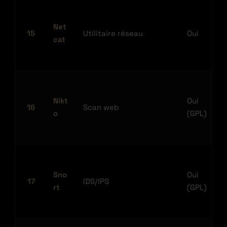
Net
15
Utilitaire réseau
Oui
cat
Nikt
Oui
16
Scan web
o
(GPL)
Sno
Oui
17
IDS/IPS
rt
(GPL)