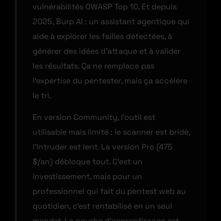
vulnérabilités OWASP Top 10. Et depuis
2025, Burp AI : un assistant agentique qui
aide à explorer les failles détectées, à
générer des idées d’attaque et à valider
les résultats. Ça ne remplace pas
l’expertise du pentester, mais ça accélère
le tri.
En version Community, l’outil est
utilisable mais limité : le scanner est bridé,
l’Intruder est lent. La version Pro (475
$/an) débloque tout. C’est un
investissement, mais pour un
professionnel qui fait du pentest web au
quotidien, c’est rentabilisé en un seul
mandat. La courbe d’apprentissage est