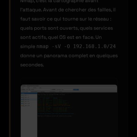
Nmap, c’est la cartographie avant
l’attaque. Avant de chercher des failles, il
faut savoir ce qui tourne sur le réseau :
quels ports sont ouverts, quels services
sont actifs, quel OS est en face. Un
simple
nmap -sV -O 192.168.1.0/24
donne un panorama complet en quelques
secondes.