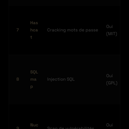
Has
Oui
7
hca
Cracking mots de passe
(MIT)
t
SQL
Oui
8
ma
Injection SQL
(GPL)
p
Nuc
Oui
9
Scan de vulnérabilités