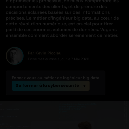
d’optimiser les processus, de mieux comprendre les
comportements des clients, et de prendre des
décisions éclairées basées sur des informations
précises. Le métier d’Ingénieur big data, au cœur de
cette révolution numérique, est crucial pour tirer
parti de ces énormes volumes de données. Voyons
ensemble comment aborder sereinement ce métier.
Par Kevin Picciau
Fiche métier mise à jour le
7 Mai 2026
Formez vous au métier de ingénieur big data
Se former à la cybersécurité