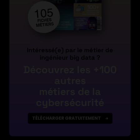
Intéressé(e) par le métier de
ingénieur big data ?
Découvrez les +100
autres
métiers de la
cybersécurité
TÉLÉCHARGER GRATUITEMENT