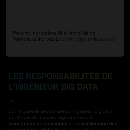
Pour tout problème lié à l'envoi de ce
formulaire, écrivez à
contact@guardia.school
LES RESPONSABILITÉS DE
L’INGÉNIEUR BIG DATA
Sur la base de ses missions, l’Ingénieur big data
contribue de manière significative à la
transformation numérique
et à l’
amélioration des
performances globales
de l’entreprise.