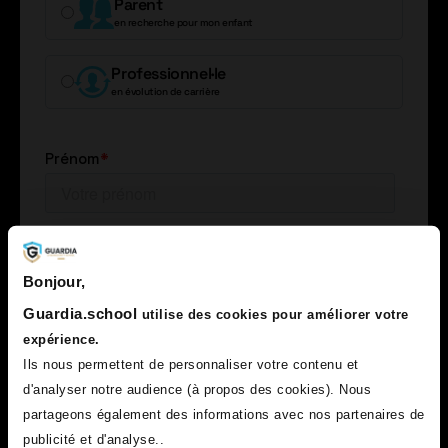
Parent
en recherche pour mon enfant
Professionnel·le
en évolution de carrière
Bonjour,
Guardia.school
utilise des cookies pour améliorer votre
expérience.
Ils nous permettent de personnaliser votre contenu et
d'analyser notre audience (à propos des cookies). Nous
partageons également des informations avec nos partenaires de
publicité et d'analyse..