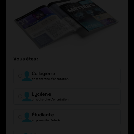
Vous êtes :
Collégien·e
en recherche d’orientation
Lycéen·e
en recherche d’orientation
Étudiant·e
en poursuite d’étude