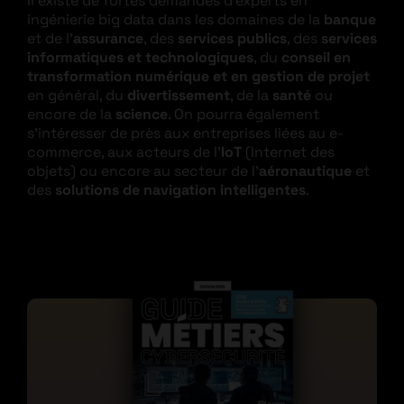
Il existe de fortes demandes d’experts en
ingénierie big data dans les domaines de la
banque
et de l’
assurance
, des
services publics
, des
services
informatiques et technologiques
, du
conseil en
transformation numérique et en gestion de projet
en général, du
divertissement
, de la
santé
ou
encore de la
science
. On pourra également
s’intéresser de près aux entreprises liées au e-
commerce, aux acteurs de l’
IoT
(Internet des
objets) ou encore au secteur de l’
aéronautique
et
des
solutions de navigation intelligentes
.