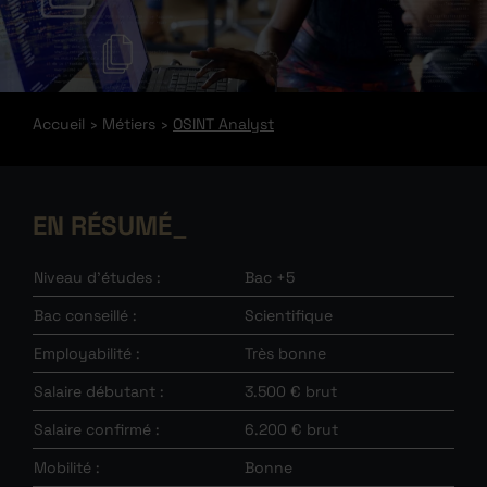
Accueil
Métiers
OSINT Analyst
EN RÉSUMÉ
Niveau d’études :
Bac +5
Bac conseillé :
Scientifique
Employabilité :
Très bonne
Salaire débutant :
3.500 € brut
Salaire confirmé :
6.200 € brut
Mobilité :
Bonne