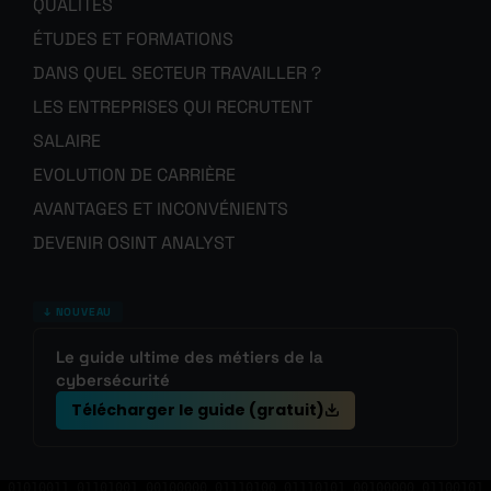
QUALITÉS
ÉTUDES ET FORMATIONS
DANS QUEL SECTEUR TRAVAILLER ?
LES ENTREPRISES QUI RECRUTENT
SALAIRE
EVOLUTION DE CARRIÈRE
AVANTAGES ET INCONVÉNIENTS
DEVENIR OSINT ANALYST
↓ NOUVEAU
Le guide ultime des métiers de la
cybersécurité
Télécharger le guide (gratuit)
01010011 01101001 00100000 01110100 01110101 00100000 01100101