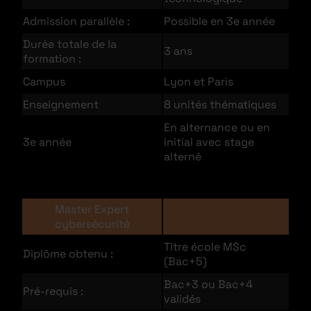
Admission parallèle :
Possible en 3e année
Durée totale de la
3 ans
formation :
Campus
Lyon et Paris
Enseignement
8 unités thématiques
En alternance ou en
3e année
initial avec stage
alterné
Master Expert
cybersécurité
Titre école MSc
Diplôme obtenu :
(Bac+5)
Bac+3 ou Bac+4
Pré-requis :
validés