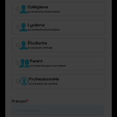
Collégien·e
en recherche d’orientation
Lycéen·e
en recherche d’orientation
Étudiant·e
en poursuite d’étude
Parent
en recherche pour mon enfant
Professionnel·le
en évolution de carrière