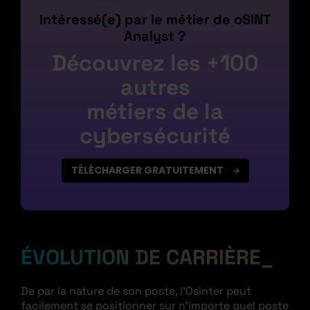
Intéressé(e) par le métier de oSINT
Analyst ?
Découvrez les +100
autres
métiers de la
cybersécurité
TÉLÉCHARGER GRATUITEMENT
ÉVOLUTION DE CARRIÈRE
De par la nature de son poste, l’Osinter peut
facilement se positionner sur n’importe quel poste