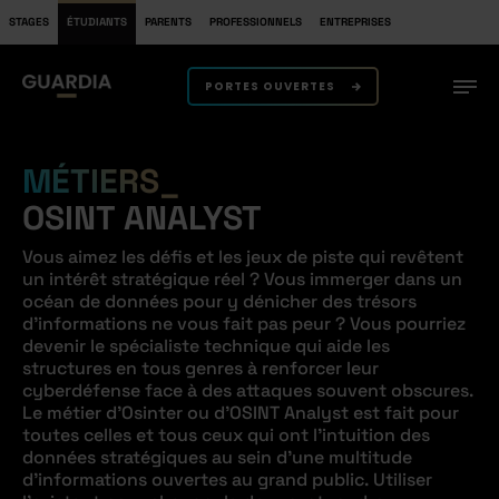
STAGES
ÉTUDIANTS
PARENTS
PROFESSIONNELS
ENTREPRISES
PORTES OUVERTES
MÉTIERS
OSINT ANALYST
Vous aimez les défis et les jeux de piste qui revêtent
un intérêt stratégique réel ? Vous immerger dans un
océan de données pour y dénicher des trésors
d’informations ne vous fait pas peur ? Vous pourriez
devenir le spécialiste technique qui aide les
structures en tous genres à renforcer leur
cyberdéfense face à des attaques souvent obscures.
Le métier d’Osinter ou d’OSINT Analyst est fait pour
toutes celles et tous ceux qui ont l’intuition des
données stratégiques au sein d’une multitude
d’informations ouvertes au grand public. Utiliser