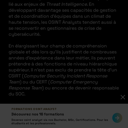
lié aux enjeux de
Threat Intelligence
. En
développant davantage ses capacités de gestion
et de coordination d’équipes dans un climat de
haute tension, les OSINT Analysts tendent aussi à
se reconvertir en gestionnaires de crise de
cybersécurité.
En élargissant leur champ de compréhension
globale et dès lors qu’ils justifient de nombreuses
années d’expérience dans leur métier, ils peuvent
prétendre à des fonctions de niveau hiérarchique
supérieur. Il n’est pas exclu de prendre la tête d’un
CSIRT (
Computer Security Incident Response
Team
) ou du CERT (
Computer Emergency
Response Team
) ou encore de devenir responsable
du SOC.
FORMATIONS OSINT ANALYST
Découvrez nos 16 formations
Devenez osint analyst via nos Bachelor, MSc, Certifications. Pour les
étudiants et les professionnels.