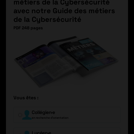
métiers de la Cybersécurité
avec notre Guide des métiers
de la Cybersécurité
PDF 248 pages
Vous êtes :
Collégien·e
en recherche d’orientation
Lycéen·e