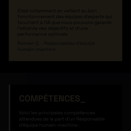
C’est notamment en veillant au bon
fonctionnement des équipes d’experts qui
touchent à l’IA que nous pouvons garantir
l’atteinte des objectifs et d’une
performance optimale
Romain Q. - Responsables d’équipe
humain-machine
COMPÉTENCES
Voici les principales compétences
attendues de la part d’un Responsable
d’équipe humain-machine :