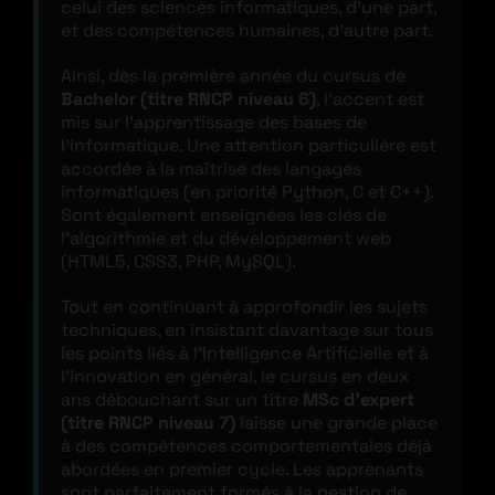
celui des sciences informatiques, d’une part,
et des compétences humaines, d’autre part.
Ainsi, dès la première année du cursus de
Bachelor (titre RNCP niveau 6)
, l’accent est
mis sur l’apprentissage des bases de
l’informatique. Une attention particulière est
accordée à la maîtrise des langages
informatiques (en priorité Python, C et C++).
Sont également enseignées les clés de
l’algorithmie et du développement web
(HTML5, CSS3, PHP, MySQL).
Tout en continuant à approfondir les sujets
techniques, en insistant davantage sur tous
les points liés à l’Intelligence Artificielle et à
l’innovation en général, le cursus en deux
ans débouchant sur un titre
MSc d’expert
(titre RNCP niveau 7)
laisse une grande place
à des compétences comportementales déjà
abordées en premier cycle. Les apprenants
sont parfaitement formés à la gestion de