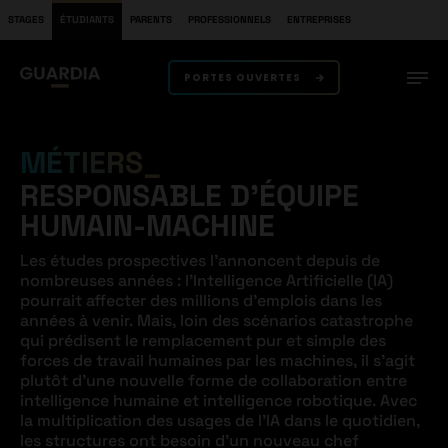
STAGES
ÉTUDIANTS
PARENTS
PROFESSIONNELS
ENTREPRISES
PORTES OUVERTES
MÉTIERS
RESPONSABLE D’ÉQUIPE
HUMAIN-MACHINE
Les études prospectives l’annoncent depuis de
nombreuses années : l’Intelligence Artificielle (IA)
pourrait affecter des millions d’emplois dans les
années à venir. Mais, loin des scénarios catastrophe
qui prédisent le remplacement pur et simple des
forces de travail humaines par les machines, il s’agit
plutôt d’une nouvelle forme de collaboration entre
intelligence humaine et intelligence robotique. Avec
la multiplication des usages de l’IA dans le quotidien,
les structures ont besoin d’un nouveau chef