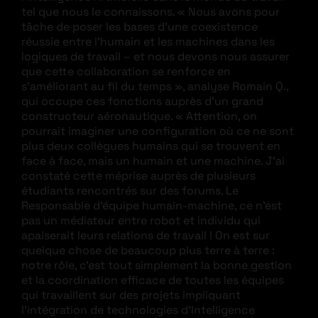
tel que nous le connaissons. « Nous avons pour
tâche de poser les bases d’une coexistence
réussie entre l’humain et les machines dans les
logiques de travail – et nous devons nous assurer
que cette collaboration se renforce en
s’améliorant au fil du temps », analyse Romain Q.,
qui occupe ces fonctions auprès d’un grand
constructeur aéronautique. « Attention, on
pourrait imaginer une configuration où ce ne sont
plus deux collègues humains qui se trouvent en
face à face, mais un humain et une machine. J’ai
constaté cette méprise auprès de plusieurs
étudiants rencontrés sur des forums. Le
Responsable d’équipe humain-machine, ce n’est
pas un médiateur entre robot et individu qui
apaiserait leurs relations de travail ! On est sur
quelque chose de beaucoup plus terre à terre :
notre rôle, c’est tout simplement la bonne gestion
et la coordination efficace de toutes les équipes
qui travaillent sur des projets impliquant
l’intégration de technologies d’Intelligence