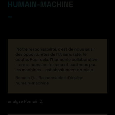
HUMAIN-MACHINE
Notre responsabilité, c’est de nous saisir
des opportunités de l’IA sans rater le
coche. Pour cela, l’harmonie collaborative
– entre humains fortement soutenus par
les machines – est absolument cruciale
Romain Q. - Responsables d’équipe
humain-machine
analyse Romain Q.