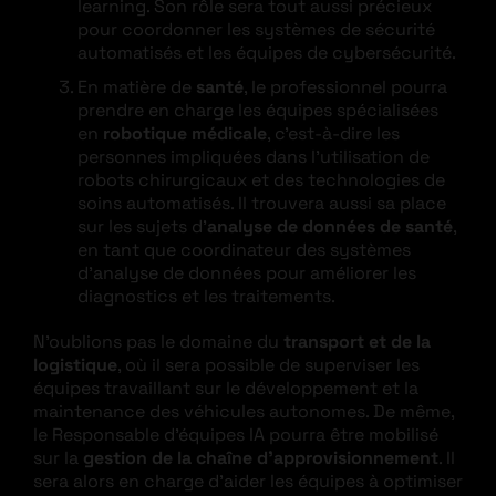
learning. Son rôle sera tout aussi précieux
pour coordonner les systèmes de sécurité
automatisés et les équipes de cybersécurité.
En matière de
santé
, le professionnel pourra
prendre en charge les équipes spécialisées
en
robotique médicale
, c’est-à-dire les
personnes
impliquées dans l’utilisation de
robots chirurgicaux et des technologies de
soins automatisés. Il trouvera aussi sa place
sur les sujets d’
analyse de données de santé
,
en tant que coordinateur des systèmes
d’analyse de données pour améliorer les
diagnostics et les traitements.
N’oublions pas le domaine du
transport et de la
logistique
, où il sera possible de superviser les
équipes travaillant sur le développement et la
maintenance des véhicules autonomes. De même,
le Responsable d’équipes IA pourra être mobilisé
sur la
gestion de la chaîne d’approvisionnement
. Il
sera alors en charge d’aider les équipes à optimiser