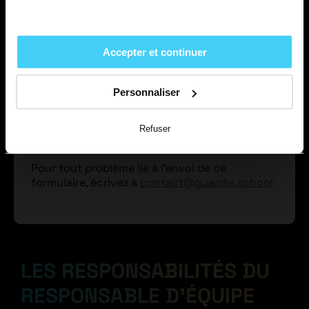
Accepter et continuer
Personnaliser
Refuser
Pour tout problème lié à l'envoi de ce
formulaire, écrivez à
contact@guardia.school
LES RESPONSABILITÉS DU
RESPONSABLE D’ÉQUIPE