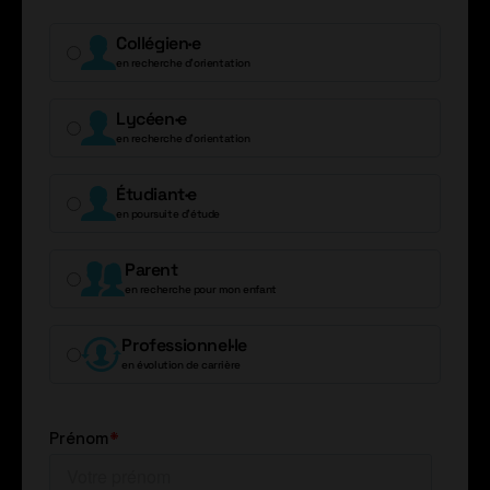
Collégien·e
en recherche d’orientation
Lycéen·e
en recherche d’orientation
Étudiant·e
en poursuite d’étude
Parent
en recherche pour mon enfant
Professionnel·le
en évolution de carrière