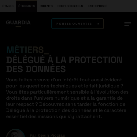
STAGES
ÉTUDIANTS
PARENTS
PROFESSIONNELS
ENTREPRISES
PORTES OUVERTES
MÉTIERS
DÉLÉGUÉ À LA PROTECTION
DES DONNÉES
Vous faites preuve d’un intérêt tout aussi évident
pour les questions techniques et le fait juridique ?
Vous êtes particulièrement sensible à l’évolution des
droits dans l’univers numérique et à la garantie de
leur respect ? Découvrez sans tarder la fonction de
Délégué à la protection des données et le caractère
essentiel des missions qui s’y rattachent.
Par Kevin Picciau