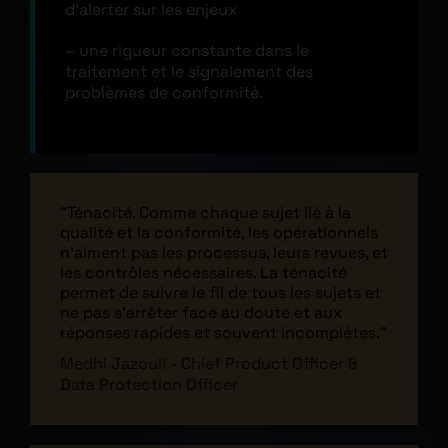
d’alerter sur les enjeux
– une rigueur constante dans le
traitement et le signalement des
problèmes de conformité.
"Ténacité. Comme chaque sujet lié à la
qualité et la conformité, les opérationnels
n'aiment pas les processus, leurs revues, et
les contrôles nécessaires. La ténacité
permet de suivre le fil de tous les sujets et
ne pas s'arrêter face au doute et aux
réponses rapides et souvent incomplètes."
Medhi Jazouli - Chief Product Officer &
Data Protection Officer