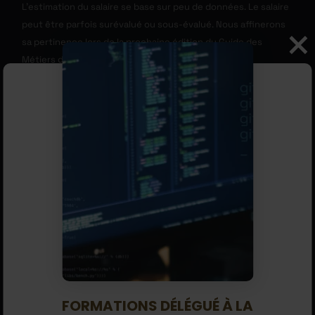
L’estimation du salaire se base sur peu de données. Le salaire
peut être parfois surévalué ou sous-évalué. Nous affinerons
sa pertinence lors de la prochaine édition du Guide des
Métiers de la cybersécurité.
SOMMAIRE
MÉTIER
MISSIONS
L’OBLIGATION DE DPO
LES RESPONSABILITÉS
LES TYPES DE DPO
COMPÉTENCES
QUALITÉS
NIVEAU D’ÉTUDE NÉCESSAIRE
QUELLE FORMATION ?
FORMATIONS DÉLÉGUÉ À LA