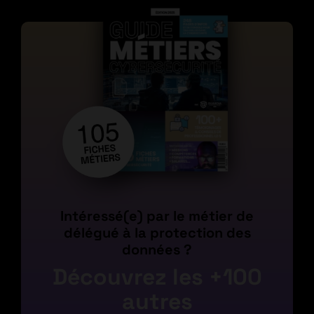
Intéressé(e) par le métier de
délégué à la protection des
données ?
Découvrez les +100
autres