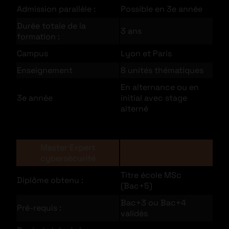
Admission parallèle :
Possible en 3e année
Durée totale de la
3 ans
formation :
Campus
Lyon et Paris
Enseignement
8 unités thématiques
En alternance ou en
3e année
initial avec stage
alterné
Master Expert
cybersécurité
Titre école MSc
Diplôme obtenu :
(Bac+5)
Bac+3 ou Bac+4
Pré-requis :
validés