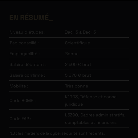
EN RÉSUMÉ
Niveau d’études :
Bac+3 à Bac+5
Bac conseillé :
Scientifique
Employabilité :
Bonne
Salaire débutant :
2.500 € brut
Salaire confirmé :
5.670 € brut
Mobilité :
Très bonne
K1903, Défense et conseil
Code ROME :
juridique
L5Z90, Cadres administratifs,
Code FAP :
comptables et financiers
NB : les métiers de la cybersécurité sont récents.