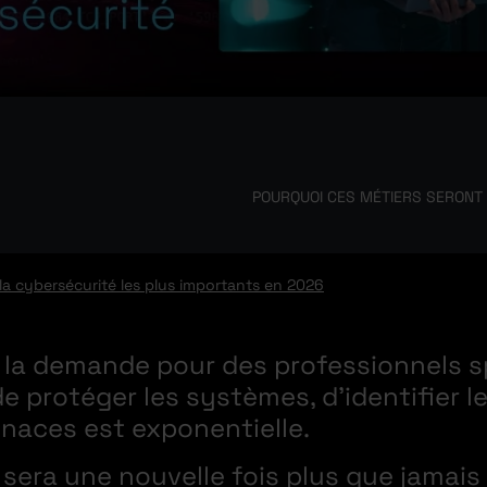
POURQUOI CES MÉTIERS SERONT 
 la cybersécurité les plus importants en 2026
 la demande pour des professionnels s
 protéger les systèmes, d’identifier le
naces est exponentielle.
 sera une nouvelle fois plus que jamai