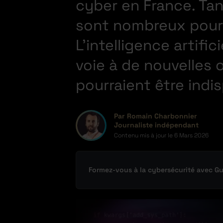
cyber en France. Tan
sont nombreux pour 
L’intelligence artific
voie à de nouvelles 
pourraient être indi
Par Romain Charbonnier
Journaliste indépendant
Contenu mis à jour le
6 Mars 2026
Formez-vous à la cybersécurité avec G