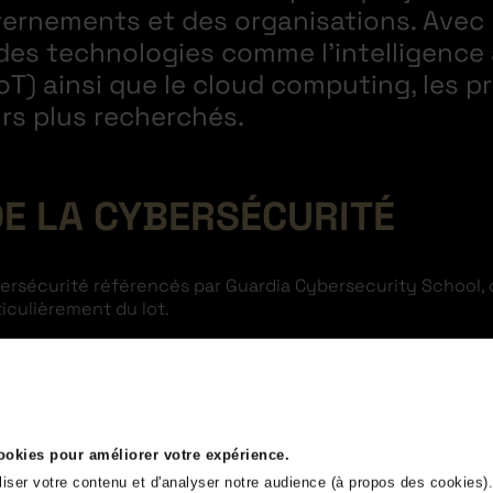
ernements et des organisations. Avec 
s technologies comme l’intelligence art
IoT) ainsi que le cloud computing, les 
rs plus recherchés.
DE LA CYBERSÉCURITÉ
bersécurité référencés par Guardia Cybersecurity School, 
ticulièrement du lot.
ateforme d’emploi France Travail et sur le site Hays, voici
cookies pour améliorer votre expérience.
liser votre contenu et d'analyser notre audience (à propos des cookies