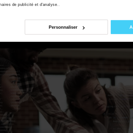
aires de publicité et d'analyse..
Télécharger le guide (gratuit)
Personnaliser
A
URITÉ